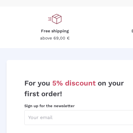
Free shipping
above 69,00 €
For you
5% discount
on your
first order!
Sign up for the newsletter