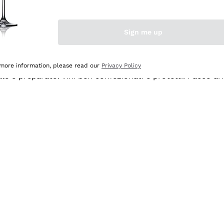
Sign me up
 more information, please read our
Privacy Policy
ale e preparato. Vini ben confezionati e protetti. Pacco a