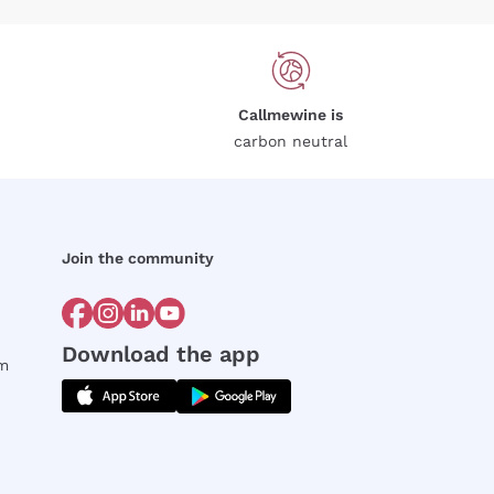
Callmewine is
carbon neutral
Join the community
Download the app
rm