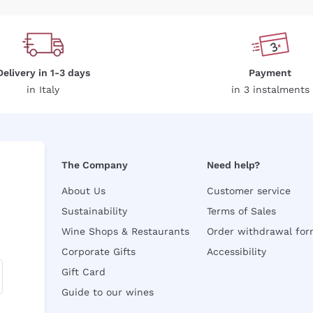
Delivery in 1-3 days
Payment
in Italy
in 3 instalments
The Company
Need help?
About Us
Customer service
Sustainability
Terms of Sales
Wine Shops & Restaurants
Order withdrawal fo
Corporate Gifts
Accessibility
Gift Card
Guide to our wines