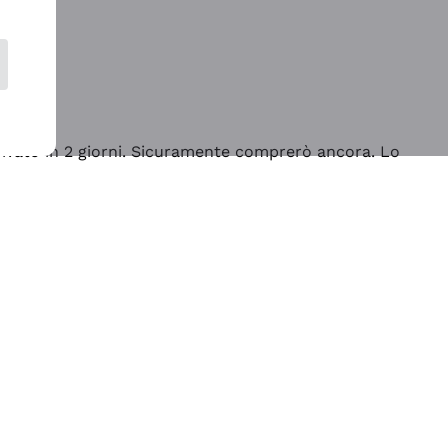
rrivato in 2 giorni. Sicuramente comprerò ancora. Lo