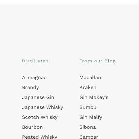
Distillates
From our Blog
Armagnac
Macallan
Brandy
Kraken
Japanese Gin
Gin Mokey's
Japanese Whisky
Bumbu
Scotch Whisky
Gin Malfy
Bourbon
Sibona
Peated Whisky
Campari