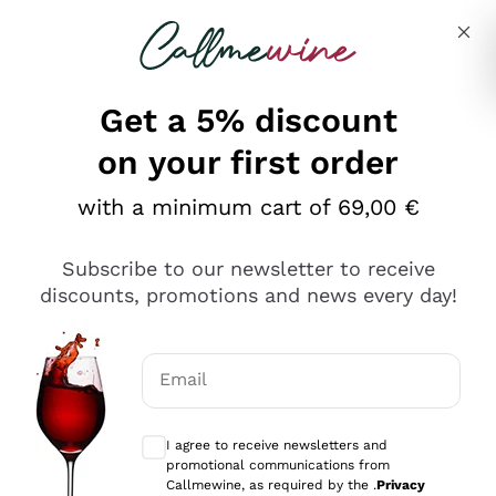
Skip to content
Describe what you are looking for
Get a 5% discount
on your first order
Ottimo
with a minimum cart of 69,00 €
4,5
/5
2.566
Subscribe to our newsletter to receive
recensioni
discounts, promotions and news every day!
Le nostre recensioni a 4 e 5 stelle.
Clicca qui per leggerle tutte >
Email
Precedente
Successivo
Optional consents to receive communicat
I agree to receive newsletters and
Ieri
promotional communications from
Ordine tutto ok, niente da dire a riguardo. Il sito in se
Callmewine, as required by the .
Privacy