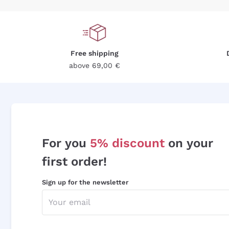
Free shipping
above 69,00 €
For you
5% discount
on your
first order!
Sign up for the newsletter