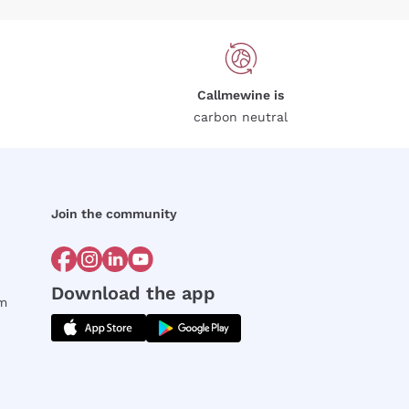
Callmewine is
carbon neutral
Join the community
Download the app
rm