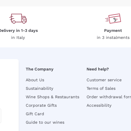
Delivery in 1-3 days
Payment
in Italy
in 3 instalments
The Company
Need help?
About Us
Customer service
Sustainability
Terms of Sales
Wine Shops & Restaurants
Order withdrawal fo
Corporate Gifts
Accessibility
Gift Card
Guide to our wines