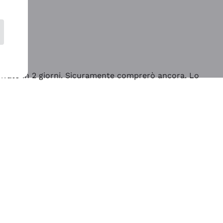
rrivato in 2 giorni. Sicuramente comprerò ancora. Lo