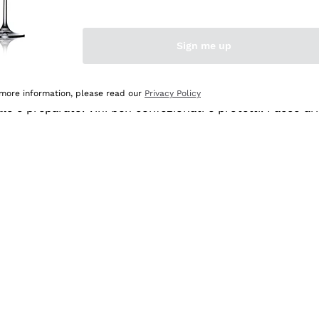
Sign me up
 more information, please read our
Privacy Policy
ale e preparato. Vini ben confezionati e protetti. Pacco a