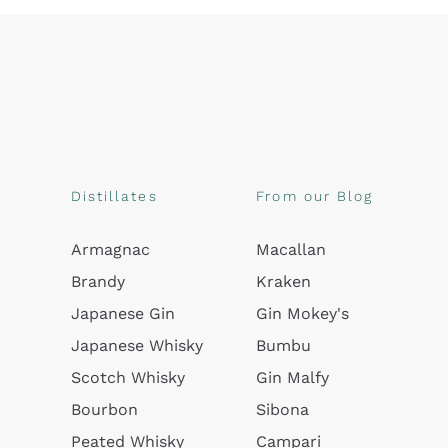
Distillates
From our Blog
Armagnac
Macallan
Brandy
Kraken
Japanese Gin
Gin Mokey's
Japanese Whisky
Bumbu
Scotch Whisky
Gin Malfy
Bourbon
Sibona
Peated Whisky
Campari