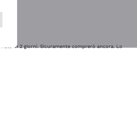
rrivato in 2 giorni. Sicuramente comprerò ancora. Lo