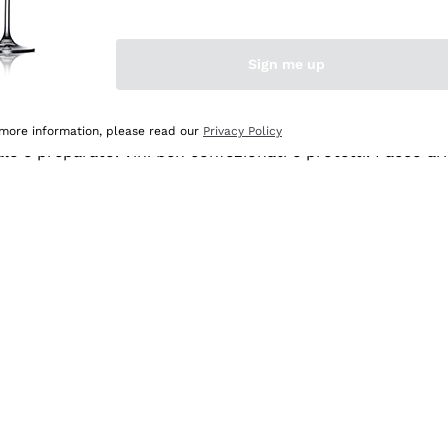
Sign me up
 more information, please read our
Privacy Policy
ale e preparato. Vini ben confezionati e protetti. Pacco a