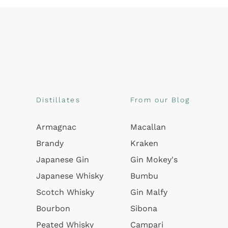
Distillates
From our Blog
Armagnac
Macallan
Brandy
Kraken
Japanese Gin
Gin Mokey's
Japanese Whisky
Bumbu
Scotch Whisky
Gin Malfy
Bourbon
Sibona
Peated Whisky
Campari