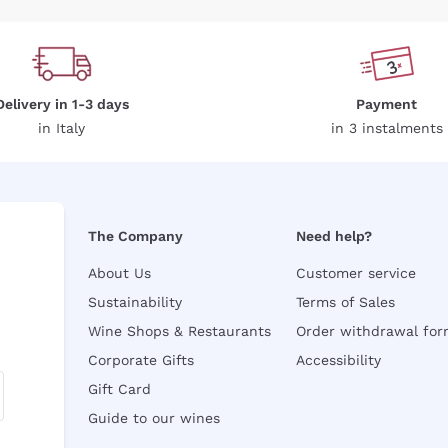
Delivery in 1-3 days
Payment
in Italy
in 3 instalments
The Company
Need help?
About Us
Customer service
Sustainability
Terms of Sales
Wine Shops & Restaurants
Order withdrawal fo
Corporate Gifts
Accessibility
Gift Card
Guide to our wines