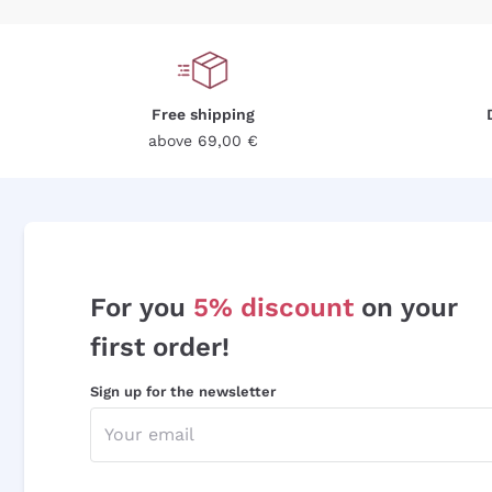
Free shipping
above 69,00 €
For you
5% discount
on your
first order!
Sign up for the newsletter