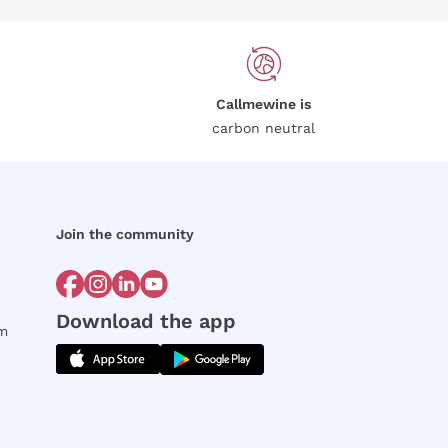
Callmewine is
carbon neutral
Join the community
Download the app
rm