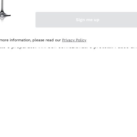
Sign me up
 more information, please read our
Privacy Policy
ale e preparato. Vini ben confezionati e protetti. Pacco a