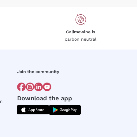
Callmewine is
carbon neutral
Join the community
Download the app
rm