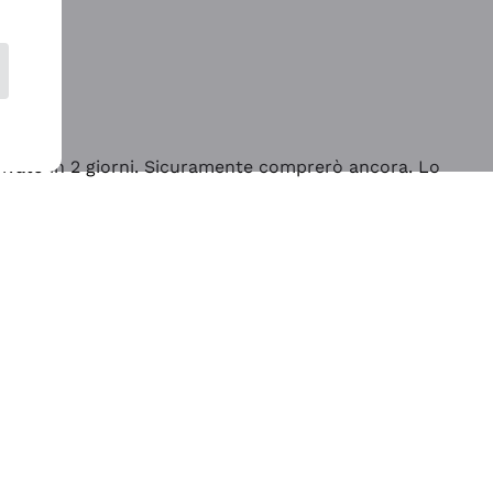
rrivato in 2 giorni. Sicuramente comprerò ancora. Lo