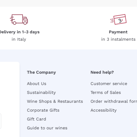
Delivery in 1-3 days
Payment
in Italy
in 3 instalments
The Company
Need help?
About Us
Customer service
Sustainability
Terms of Sales
Wine Shops & Restaurants
Order withdrawal fo
Corporate Gifts
Accessibility
Gift Card
Guide to our wines