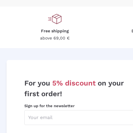
Free shipping
above 69,00 €
For you
5% discount
on your
first order!
Sign up for the newsletter