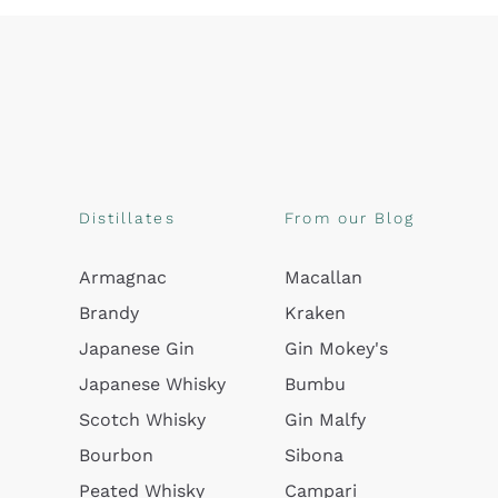
Distillates
From our Blog
Armagnac
Macallan
Brandy
Kraken
Japanese Gin
Gin Mokey's
Japanese Whisky
Bumbu
Scotch Whisky
Gin Malfy
Bourbon
Sibona
Peated Whisky
Campari