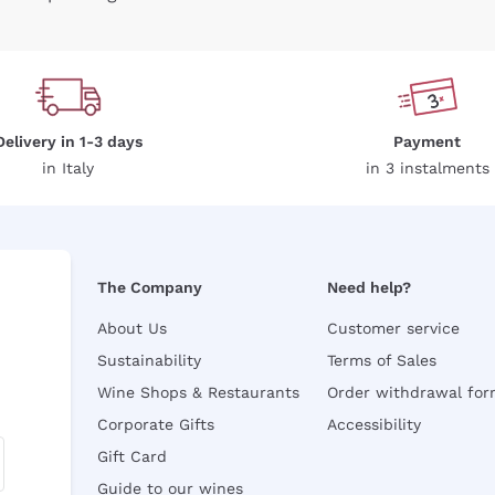
Delivery in 1-3 days
Payment
in Italy
in 3 instalments
The Company
Need help?
About Us
Customer service
Sustainability
Terms of Sales
Wine Shops & Restaurants
Order withdrawal fo
Corporate Gifts
Accessibility
Gift Card
Guide to our wines