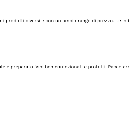
tanti prodotti diversi e con un ampio range di prezzo. Le 
ale e preparato. Vini ben confezionati e protetti. Pacco a