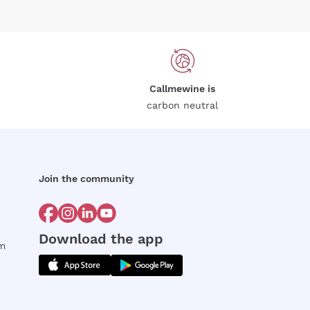
Callmewine is
carbon neutral
Join the community
Download the app
rm