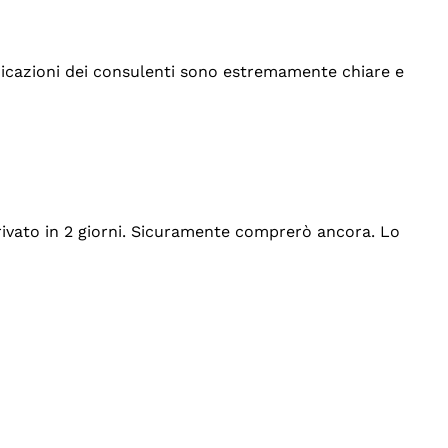
indicazioni dei consulenti sono estremamente chiare e
rrivato in 2 giorni. Sicuramente comprerò ancora. Lo