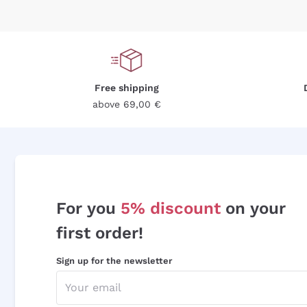
Free shipping
above 69,00 €
For you
5% discount
on your
first order!
Sign up for the newsletter