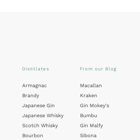
Distillates
From our Blog
Armagnac
Macallan
Brandy
Kraken
Japanese Gin
Gin Mokey's
Japanese Whisky
Bumbu
Scotch Whisky
Gin Malfy
Bourbon
Sibona