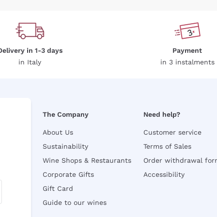
Delivery in 1-3 days
Payment
in Italy
in 3 instalments
The Company
Need help?
About Us
Customer service
Sustainability
Terms of Sales
Wine Shops & Restaurants
Order withdrawal fo
Corporate Gifts
Accessibility
Gift Card
Guide to our wines