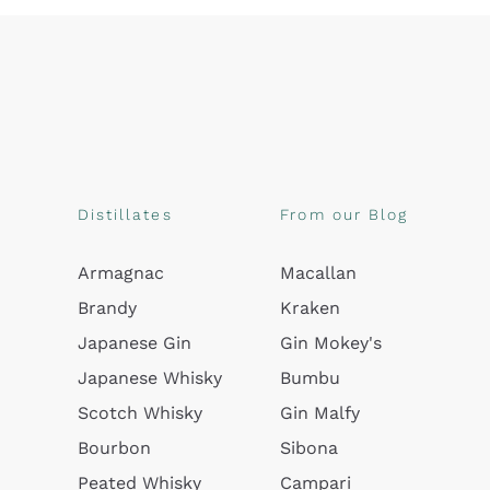
Distillates
From our Blog
Armagnac
Macallan
Brandy
Kraken
Japanese Gin
Gin Mokey's
Japanese Whisky
Bumbu
Scotch Whisky
Gin Malfy
Bourbon
Sibona
Peated Whisky
Campari