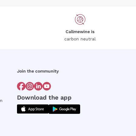
Callmewine is
carbon neutral
Join the community
Download the app
rm