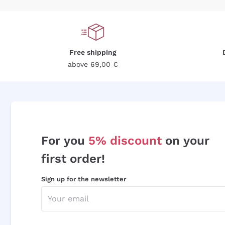
Free shipping
above 69,00 €
For you
5% discount
on your
first order!
Sign up for the newsletter