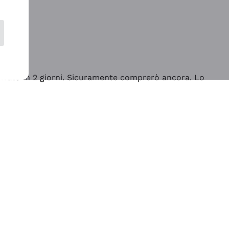
rrivato in 2 giorni. Sicuramente comprerò ancora. Lo