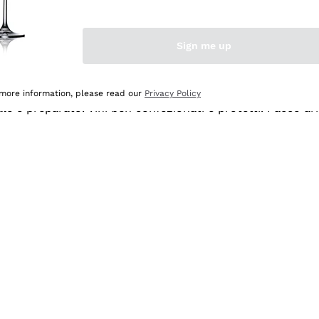
Sign me up
 more information, please read our
Privacy Policy
ale e preparato. Vini ben confezionati e protetti. Pacco a