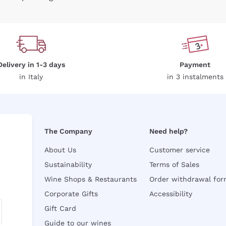
Delivery in 1-3 days
Payment
in Italy
in 3 instalments
The Company
Need help?
About Us
Customer service
Sustainability
Terms of Sales
Wine Shops & Restaurants
Order withdrawal fo
Corporate Gifts
Accessibility
Gift Card
Guide to our wines