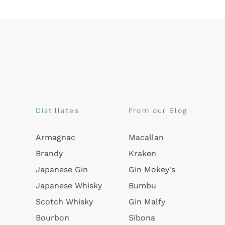
Distillates
From our Blog
Armagnac
Macallan
Brandy
Kraken
Japanese Gin
Gin Mokey's
Japanese Whisky
Bumbu
Scotch Whisky
Gin Malfy
Bourbon
Sibona