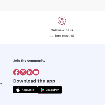
Callmewine is
carbon neutral
Join the community
Download the app
rm