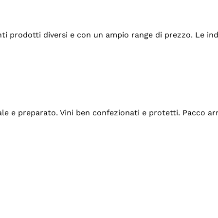
tanti prodotti diversi e con un ampio range di prezzo. Le 
ale e preparato. Vini ben confezionati e protetti. Pacco a