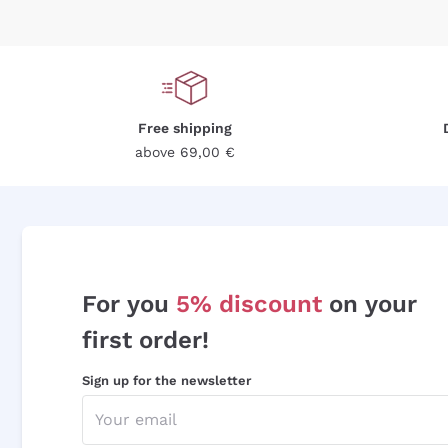
Free shipping
above 69,00 €
For you
5% discount
on your
first order!
Sign up for the newsletter