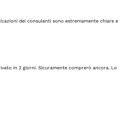
indicazioni dei consulenti sono estremamente chiare e
rrivato in 2 giorni. Sicuramente comprerò ancora. Lo