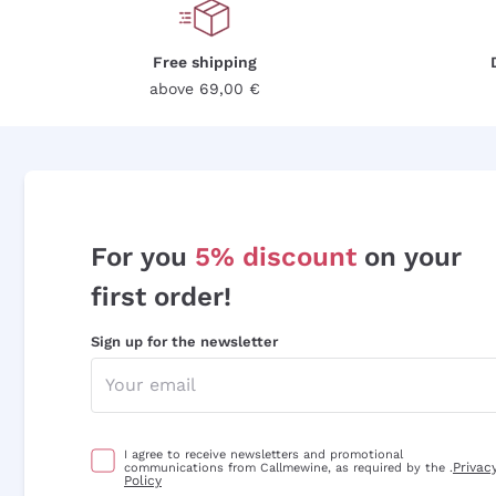
Free shipping
above 69,00 €
For you
5% discount
on your
first order!
Sign up for the newsletter
I agree to receive newsletters and promotional
Privac
communications from Callmewine, as required by the .
Policy