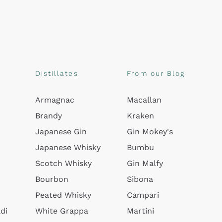
Distillates
From our Blog
Armagnac
Macallan
Brandy
Kraken
Japanese Gin
Gin Mokey's
Japanese Whisky
Bumbu
Scotch Whisky
Gin Malfy
Bourbon
Sibona
Peated Whisky
Campari
di
White Grappa
Martini