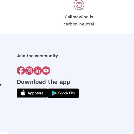
Callmewine is
carbon neutral
Join the community
Download the app
rm