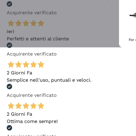
Acquirente verificato
Ieri
Perfetti e attenti al cliente
For
Acquirente verificato
2 Giorni Fa
Semplice nell'uso, puntuali e veloci.
Acquirente verificato
2 Giorni Fa
Ottima come sempre!