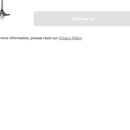
Sign me up
 more information, please read our
Privacy Policy