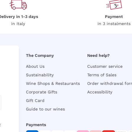
Delivery in 1-3 days
Payment
in Italy
in 3 instalments
The Company
Need help?
About Us
Customer service
Sustainability
Terms of Sales
Wine Shops & Restaurants
Order withdrawal fo
Corporate Gifts
Accessibility
Gift Card
Guide to our wines
y
Payments