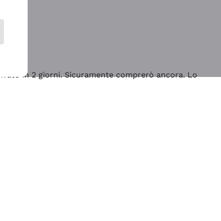
rrivato in 2 giorni. Sicuramente comprerò ancora. Lo