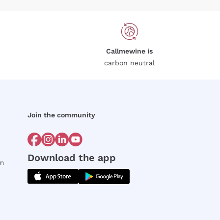
Callmewine is
carbon neutral
Join the community
Download the app
rm