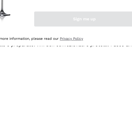
Sign me up
 more information, please read our
Privacy Policy
ale e preparato. Vini ben confezionati e protetti. Pacco a