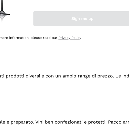
Sign me up
 more information, please read our
Privacy Policy
tanti prodotti diversi e con un ampio range di prezzo. Le 
ale e preparato. Vini ben confezionati e protetti. Pacco a