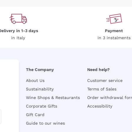
Delivery in 1-3 days
Payment
in Italy
in 3 instalments
The Company
Need help?
About Us
Customer service
Sustainability
Terms of Sales
Wine Shops & Restaurants
Order withdrawal fo
Corporate Gifts
Accessibility
Gift Card
Guide to our wines