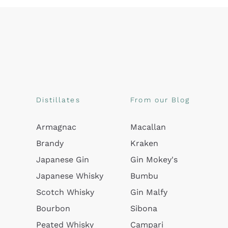
Distillates
From our Blog
Armagnac
Macallan
Brandy
Kraken
Japanese Gin
Gin Mokey's
Japanese Whisky
Bumbu
Scotch Whisky
Gin Malfy
Bourbon
Sibona
Peated Whisky
Campari