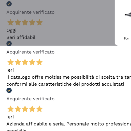
Acquirente verificato
Oggi
Seri affidabili
For
Acquirente verificato
Ieri
Il catalogo offre moltissime possibilità di scelta tra 
conformi alle caratteristiche dei prodotti acquistati
Acquirente verificato
Ieri
Azienda affidabile e seria. Personale molto profession
consiglio