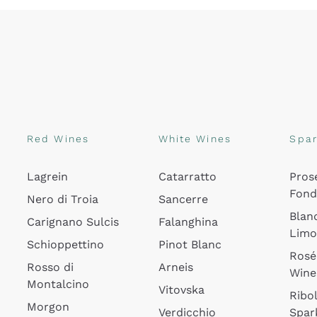
Red Wines
White Wines
Spar
Lagrein
Catarratto
Pros
Fon
Nero di Troia
Sancerre
Blan
Carignano Sulcis
Falanghina
Lim
Schioppettino
Pinot Blanc
Rosé
Rosso di
Arneis
Wine
Montalcino
Vitovska
Ribol
Morgon
Verdicchio
Spar