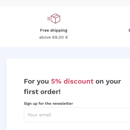
Free shipping
above 69,00 €
For you
5% discount
on your
first order!
Sign up for the newsletter