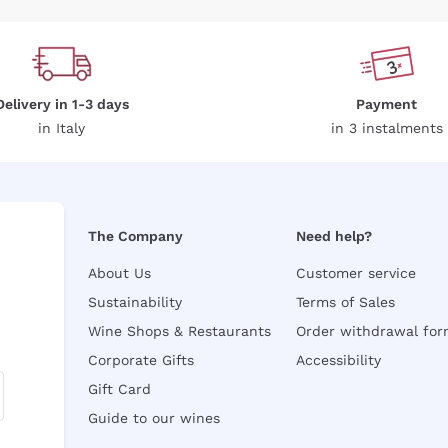
Delivery in 1-3 days
Payment
in Italy
in 3 instalments
The Company
Need help?
About Us
Customer service
Sustainability
Terms of Sales
Wine Shops & Restaurants
Order withdrawal fo
Corporate Gifts
Accessibility
Gift Card
Guide to our wines