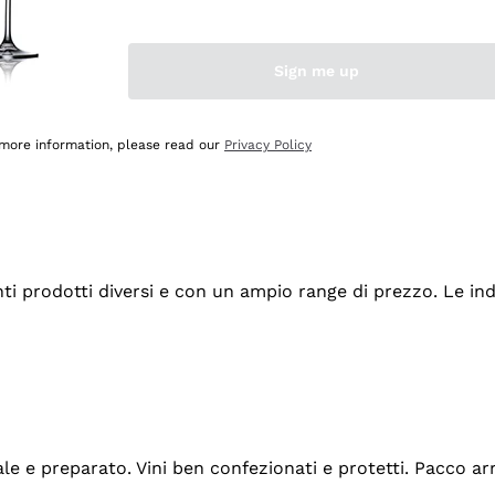
Sign me up
 more information, please read our
Privacy Policy
tanti prodotti diversi e con un ampio range di prezzo. Le 
ale e preparato. Vini ben confezionati e protetti. Pacco a