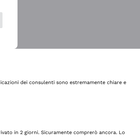
indicazioni dei consulenti sono estremamente chiare e
rrivato in 2 giorni. Sicuramente comprerò ancora. Lo