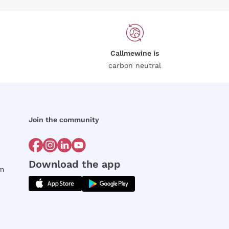
Callmewine is
carbon neutral
Join the community
Download the app
rm