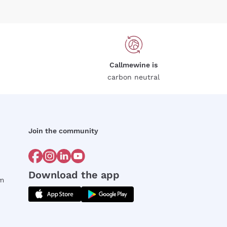
Callmewine is
carbon neutral
Join the community
Download the app
rm