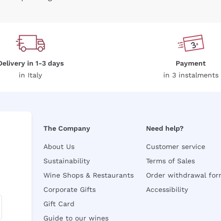
Delivery in 1-3 days
Payment
in Italy
in 3 instalments
The Company
Need help?
About Us
Customer service
Sustainability
Terms of Sales
Wine Shops & Restaurants
Order withdrawal fo
Corporate Gifts
Accessibility
Gift Card
Guide to our wines