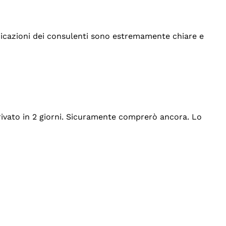
indicazioni dei consulenti sono estremamente chiare e
rrivato in 2 giorni. Sicuramente comprerò ancora. Lo