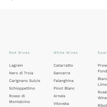
Red Wines
White Wines
Spar
Lagrein
Catarratto
Pros
Fon
Nero di Troia
Sancerre
Blan
Carignano Sulcis
Falanghina
Lim
Schioppettino
Pinot Blanc
Rosé
Rosso di
Arneis
Wine
Montalcino
Vitovska
Ribol