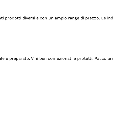
tanti prodotti diversi e con un ampio range di prezzo. Le 
ale e preparato. Vini ben confezionati e protetti. Pacco a