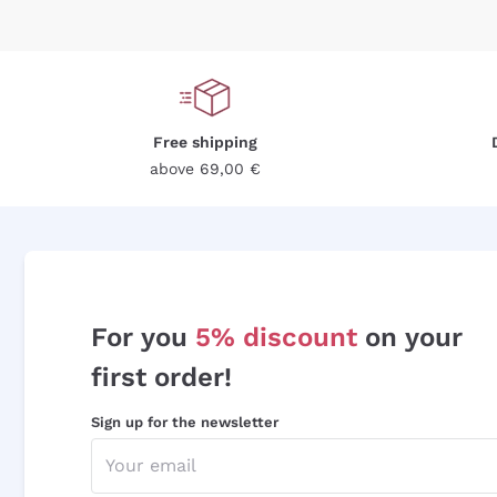
Free shipping
above 69,00 €
For you
5% discount
on your
first order!
Sign up for the newsletter