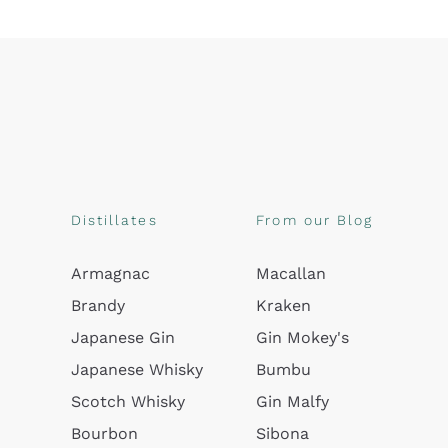
Distillates
From our Blog
Armagnac
Macallan
Brandy
Kraken
Japanese Gin
Gin Mokey's
Japanese Whisky
Bumbu
Scotch Whisky
Gin Malfy
Bourbon
Sibona