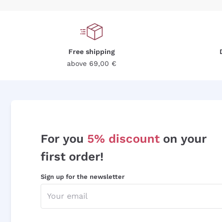
Free shipping
above 69,00 €
For you
5% discount
on your
first order!
Sign up for the newsletter