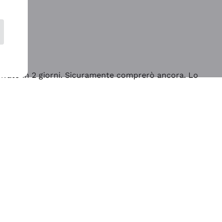
rrivato in 2 giorni. Sicuramente comprerò ancora. Lo