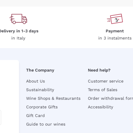
Delivery in 1-3 days
Payment
in Italy
in 3 instalments
The Company
Need help?
About Us
Customer service
Sustainability
Terms of Sales
Wine Shops & Restaurants
Order withdrawal fo
Corporate Gifts
Accessibility
Gift Card
Guide to our wines