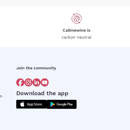
Callmewine is
carbon neutral
Join the community
Download the app
rm