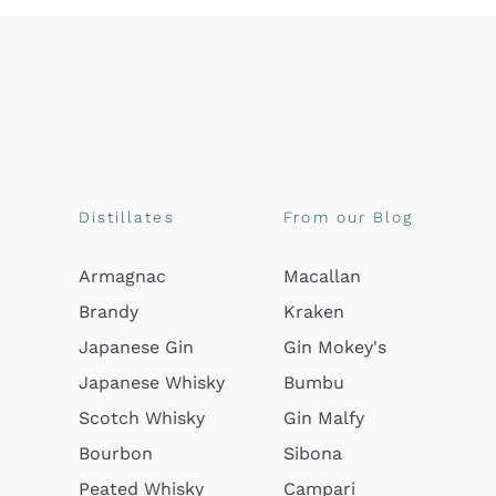
Distillates
From our Blog
Armagnac
Macallan
Brandy
Kraken
Japanese Gin
Gin Mokey's
Japanese Whisky
Bumbu
Scotch Whisky
Gin Malfy
Bourbon
Sibona
Peated Whisky
Campari