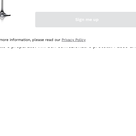
Sign me up
 more information, please read our
Privacy Policy
ale e preparato. Vini ben confezionati e protetti. Pacco a