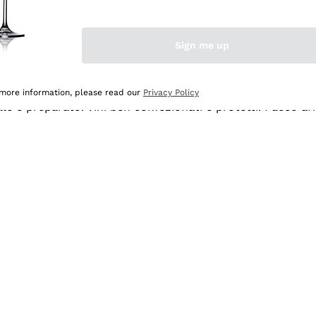
Sign me up
 more information, please read our
Privacy Policy
ale e preparato. Vini ben confezionati e protetti. Pacco a