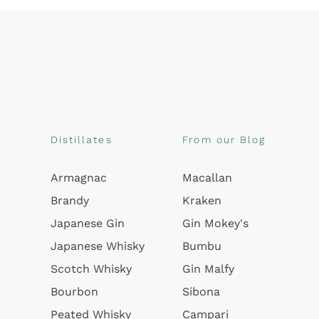
Distillates
From our Blog
Armagnac
Macallan
Brandy
Kraken
Japanese Gin
Gin Mokey's
Japanese Whisky
Bumbu
Scotch Whisky
Gin Malfy
Bourbon
Sibona
Peated Whisky
Campari