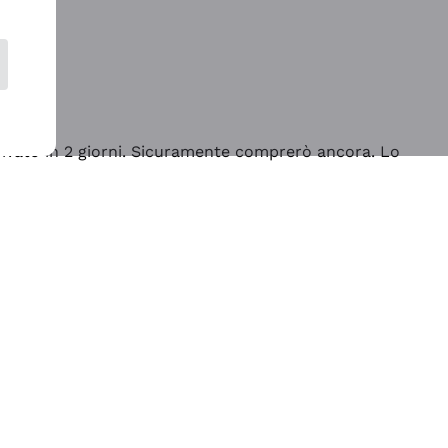
rrivato in 2 giorni. Sicuramente comprerò ancora. Lo