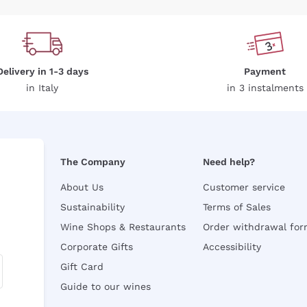
Delivery in 1-3 days
Payment
in Italy
in 3 instalments
The Company
Need help?
About Us
Customer service
Sustainability
Terms of Sales
Wine Shops & Restaurants
Order withdrawal fo
Corporate Gifts
Accessibility
Gift Card
Guide to our wines