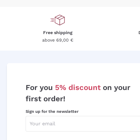
Free shipping
above 69,00 €
For you
5% discount
on your
first order!
Sign up for the newsletter