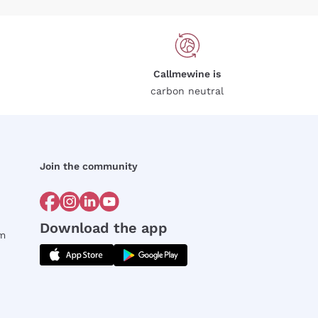
Callmewine is
carbon neutral
Join the community
Download the app
rm