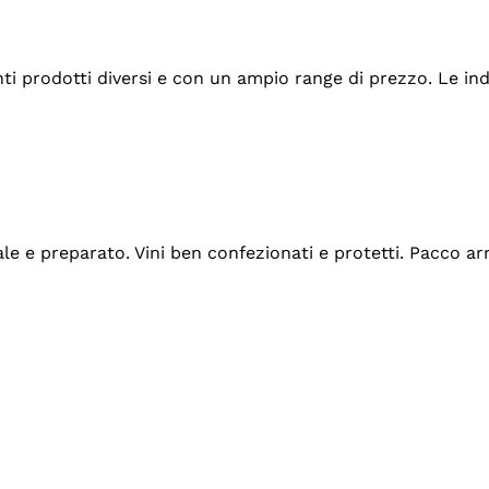
tanti prodotti diversi e con un ampio range di prezzo. Le 
ale e preparato. Vini ben confezionati e protetti. Pacco a