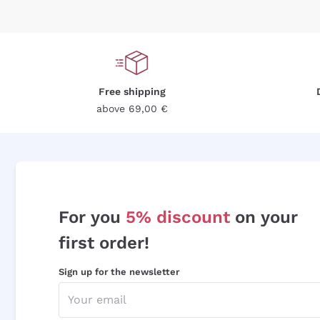
Free shipping
above 69,00 €
For you
5% discount
on your
first order!
Sign up for the newsletter