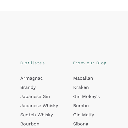
Distillates
From our Blog
Armagnac
Macallan
Brandy
Kraken
Japanese Gin
Gin Mokey's
Japanese Whisky
Bumbu
Scotch Whisky
Gin Malfy
Bourbon
Sibona