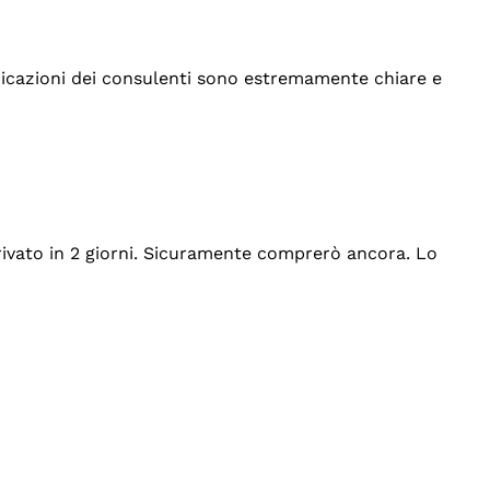
indicazioni dei consulenti sono estremamente chiare e
rrivato in 2 giorni. Sicuramente comprerò ancora. Lo