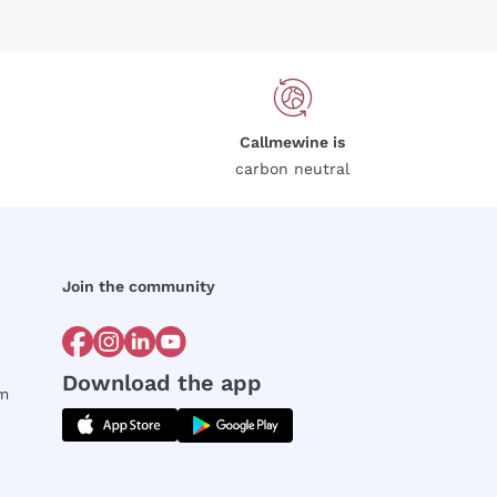
Callmewine is
carbon neutral
Join the community
Download the app
rm