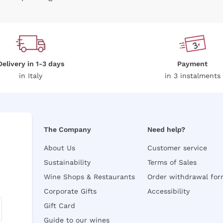
Delivery in 1-3 days
Payment
in Italy
in 3 instalments
The Company
Need help?
About Us
Customer service
Sustainability
Terms of Sales
Wine Shops & Restaurants
Order withdrawal fo
Corporate Gifts
Accessibility
Gift Card
Guide to our wines