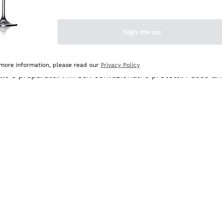
Sign me up
 more information, please read our
Privacy Policy
ale e preparato. Vini ben confezionati e protetti. Pacco a