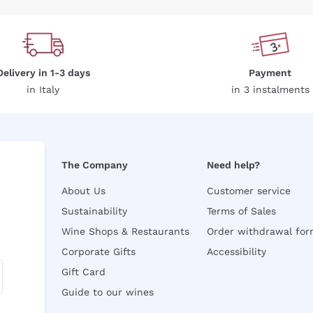
Delivery in 1-3 days
Payment
in Italy
in 3 instalments
The Company
Need help?
About Us
Customer service
Sustainability
Terms of Sales
Wine Shops & Restaurants
Order withdrawal fo
Corporate Gifts
Accessibility
Gift Card
Guide to our wines