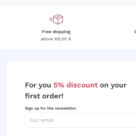
Free shipping
above 69,00 €
For you
5% discount
on your
first order!
Sign up for the newsletter