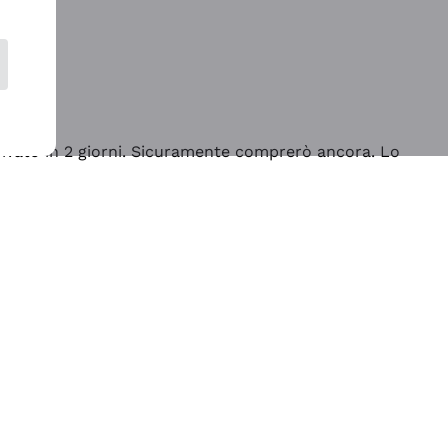
rrivato in 2 giorni. Sicuramente comprerò ancora. Lo