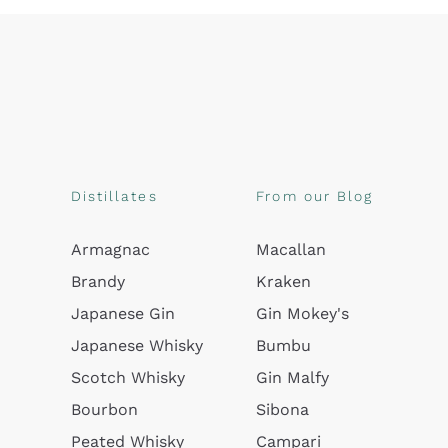
Distillates
From our Blog
Armagnac
Macallan
Brandy
Kraken
Japanese Gin
Gin Mokey's
Japanese Whisky
Bumbu
Scotch Whisky
Gin Malfy
Bourbon
Sibona
Peated Whisky
Campari