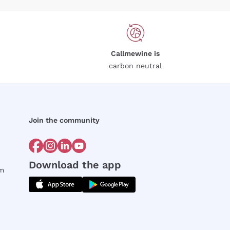
Callmewine is
carbon neutral
Join the community
Download the app
rm