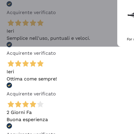
Acquirente verificato
Ieri
Semplice nell'uso, puntuali e veloci.
For
Acquirente verificato
Ieri
Ottima come sempre!
Acquirente verificato
2 Giorni Fa
Buona esperienza