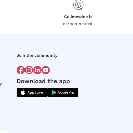
Callmewine is
carbon neutral
Join the community
Download the app
rm