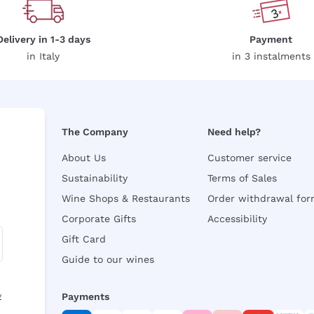
Delivery in 1-3 days
Payment
in Italy
in 3 instalments
The Company
Need help?
About Us
Customer service
Sustainability
Terms of Sales
Wine Shops & Restaurants
Order withdrawal fo
Corporate Gifts
Accessibility
Gift Card
Guide to our wines
y
Payments