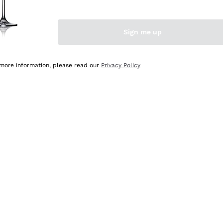
Sign me up
 more information, please read our
Privacy Policy