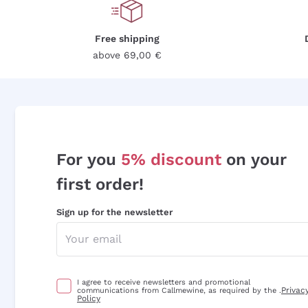
Free shipping
above 69,00 €
For you
5% discount
on your
first order!
Sign up for the newsletter
I agree to receive newsletters and promotional
Privac
communications from Callmewine, as required by the .
Policy