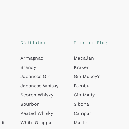
Distillates
From our Blog
Armagnac
Macallan
Brandy
Kraken
Japanese Gin
Gin Mokey's
Japanese Whisky
Bumbu
Scotch Whisky
Gin Malfy
Bourbon
Sibona
Peated Whisky
Campari
di
White Grappa
Martini