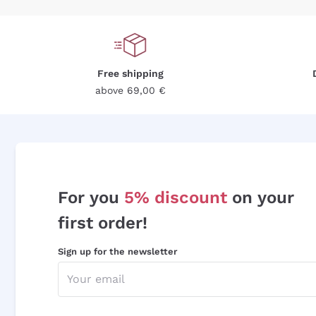
Free shipping
above 69,00 €
For you
5% discount
on your
first order!
Sign up for the newsletter