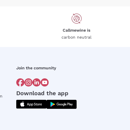
Callmewine is
carbon neutral
Join the community
Download the app
rm