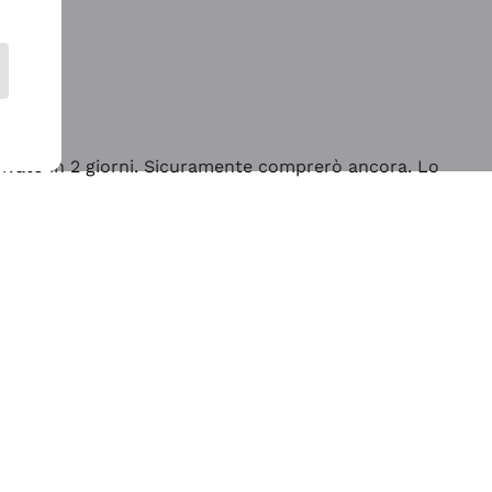
rrivato in 2 giorni. Sicuramente comprerò ancora. Lo