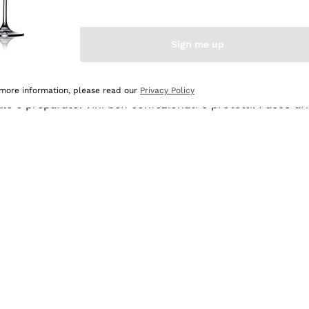
Sign me up
 more information, please read our
Privacy Policy
ale e preparato. Vini ben confezionati e protetti. Pacco a