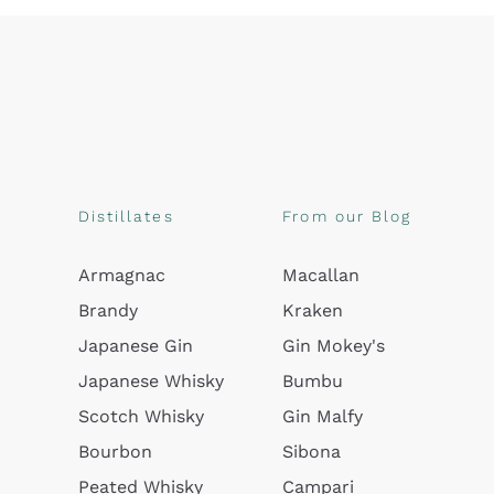
Distillates
From our Blog
Armagnac
Macallan
Brandy
Kraken
Japanese Gin
Gin Mokey's
Japanese Whisky
Bumbu
Scotch Whisky
Gin Malfy
Bourbon
Sibona
Peated Whisky
Campari