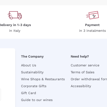
Delivery in 1-3 days
Payment
in Italy
in 3 instalments
The Company
Need help?
About Us
Customer service
Sustainability
Terms of Sales
Wine Shops & Restaurants
Order withdrawal fo
Corporate Gifts
Accessibility
Gift Card
Guide to our wines