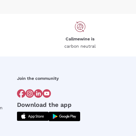
Callmewine is
carbon neutral
Join the community
Download the app
rm