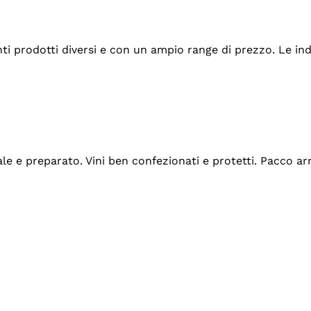
tanti prodotti diversi e con un ampio range di prezzo. Le 
ale e preparato. Vini ben confezionati e protetti. Pacco a