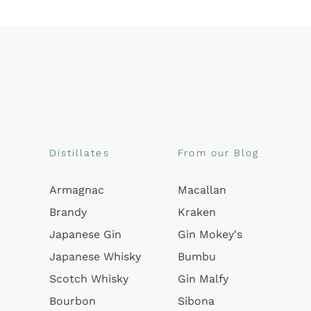
Distillates
From our Blog
Armagnac
Macallan
Brandy
Kraken
Japanese Gin
Gin Mokey's
Japanese Whisky
Bumbu
Scotch Whisky
Gin Malfy
Bourbon
Sibona