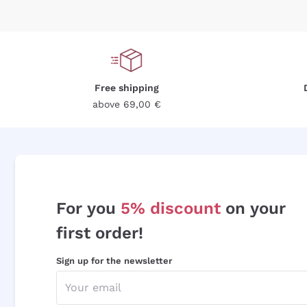
Free shipping
above 69,00 €
For you
5% discount
on your
first order!
Sign up for the newsletter