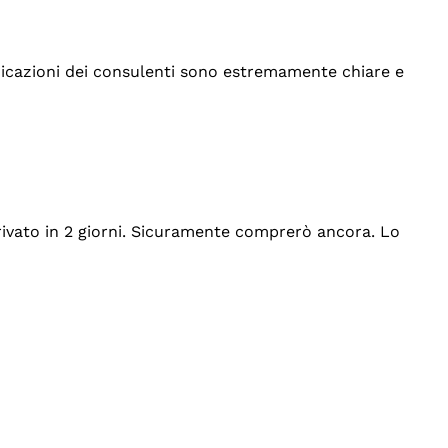
indicazioni dei consulenti sono estremamente chiare e
rrivato in 2 giorni. Sicuramente comprerò ancora. Lo