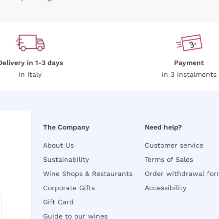
Delivery in 1-3 days
Payment
in Italy
in 3 instalments
The Company
Need help?
About Us
Customer service
Sustainability
Terms of Sales
Wine Shops & Restaurants
Order withdrawal fo
Corporate Gifts
Accessibility
Gift Card
Guide to our wines