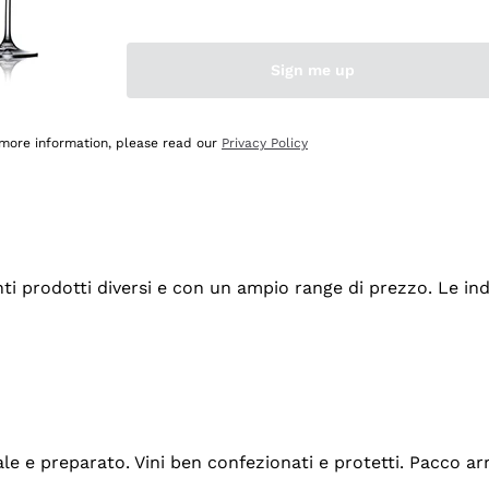
Sign me up
 more information, please read our
Privacy Policy
tanti prodotti diversi e con un ampio range di prezzo. Le 
ale e preparato. Vini ben confezionati e protetti. Pacco a