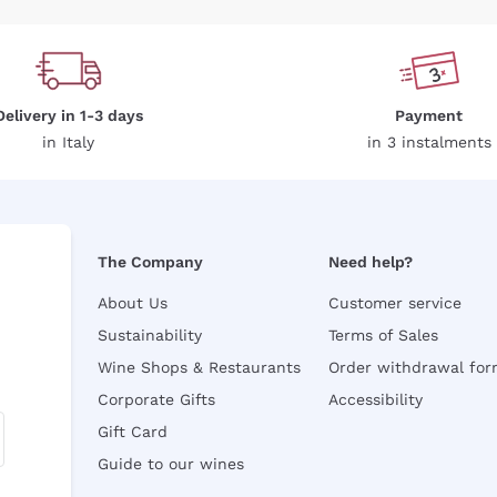
Delivery in 1-3 days
Payment
in Italy
in 3 instalments
The Company
Need help?
About Us
Customer service
Sustainability
Terms of Sales
Wine Shops & Restaurants
Order withdrawal fo
Corporate Gifts
Accessibility
Gift Card
Guide to our wines