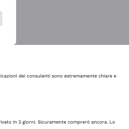
indicazioni dei consulenti sono estremamente chiare e
rrivato in 2 giorni. Sicuramente comprerò ancora. Lo