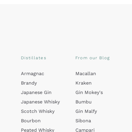
Distillates
From our Blog
Armagnac
Macallan
Brandy
Kraken
Japanese Gin
Gin Mokey's
Japanese Whisky
Bumbu
Scotch Whisky
Gin Malfy
Bourbon
Sibona
Peated Whisky
Campari