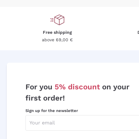
Free shipping
above 69,00 €
For you
5% discount
on your
first order!
Sign up for the newsletter