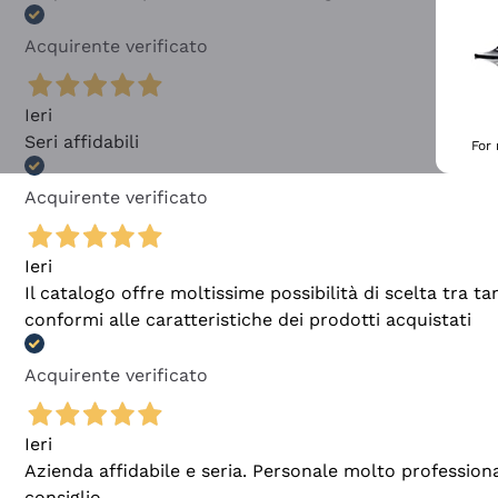
Acquirente verificato
Ieri
Seri affidabili
For
Acquirente verificato
Ieri
Il catalogo offre moltissime possibilità di scelta tra 
conformi alle caratteristiche dei prodotti acquistati
Acquirente verificato
Ieri
Azienda affidabile e seria. Personale molto profession
consiglio