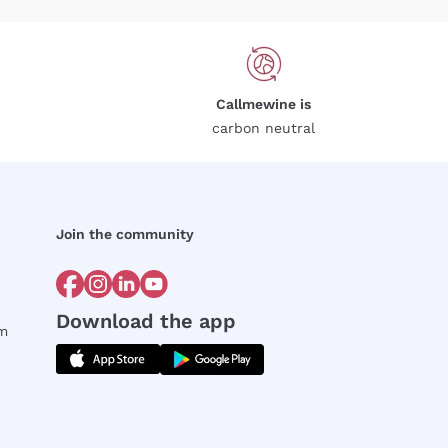
Callmewine is
carbon neutral
Join the community
Download the app
rm