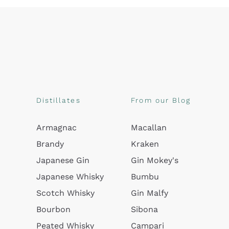
Distillates
From our Blog
Armagnac
Macallan
Brandy
Kraken
Japanese Gin
Gin Mokey's
Japanese Whisky
Bumbu
Scotch Whisky
Gin Malfy
Bourbon
Sibona
Peated Whisky
Campari