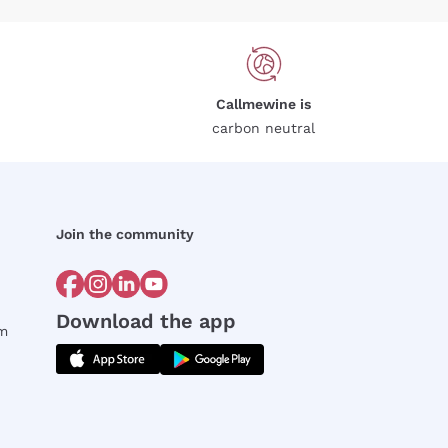
Callmewine is
carbon neutral
Join the community
Download the app
rm