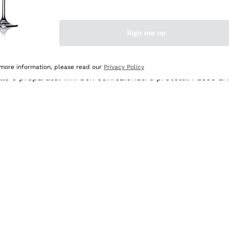
Sign me up
 more information, please read our
Privacy Policy
ale e preparato. Vini ben confezionati e protetti. Pacco a