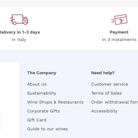
Delivery in 1-3 days
Payment
in Italy
in 3 instalments
The Company
Need help?
About Us
Customer service
Sustainability
Terms of Sales
Wine Shops & Restaurants
Order withdrawal fo
Corporate Gifts
Accessibility
Gift Card
Guide to our wines