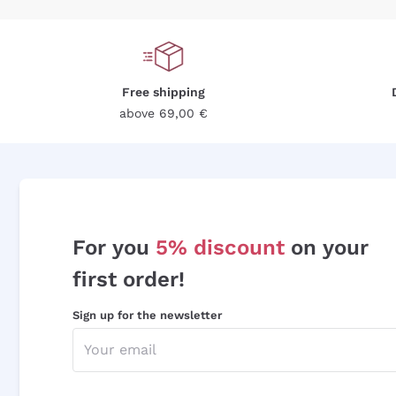
Free shipping
above 69,00 €
For you
5% discount
on your
first order!
Sign up for the newsletter