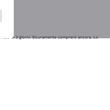
rrivato in 2 giorni. Sicuramente comprerò ancora. Lo