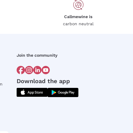
Callmewine is
carbon neutral
Join the community
Download the app
rm