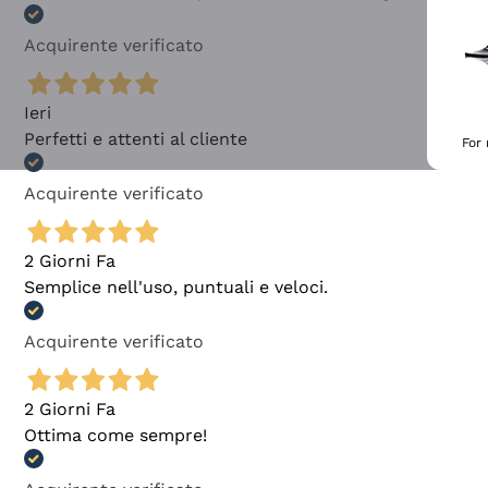
Acquirente verificato
Ieri
Perfetti e attenti al cliente
For
Acquirente verificato
2 Giorni Fa
Semplice nell'uso, puntuali e veloci.
Acquirente verificato
2 Giorni Fa
Ottima come sempre!