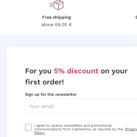
Free shipping
above 69,00 €
For you
5% discount
on your
first order!
Sign up for the newsletter
I agree to receive newsletters and promotional
Privac
communications from Callmewine, as required by the .
Policy