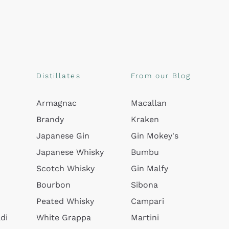
Distillates
From our Blog
Armagnac
Macallan
Brandy
Kraken
Japanese Gin
Gin Mokey's
Japanese Whisky
Bumbu
Scotch Whisky
Gin Malfy
Bourbon
Sibona
Peated Whisky
Campari
di
White Grappa
Martini