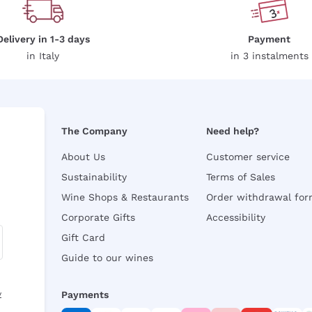
Delivery in 1-3 days
Payment
in Italy
in 3 instalments
The Company
Need help?
About Us
Customer service
Sustainability
Terms of Sales
Wine Shops & Restaurants
Order withdrawal fo
Corporate Gifts
Accessibility
Gift Card
Guide to our wines
y
Payments