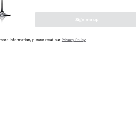
Sign me up
 more information, please read our
Privacy Policy