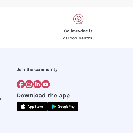
Callmewine is
carbon neutral
Join the community
Download the app
rm