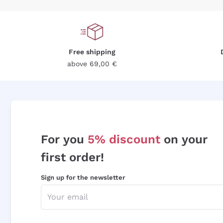
Free shipping
above 69,00 €
For you
5% discount
on your
first order!
Sign up for the newsletter