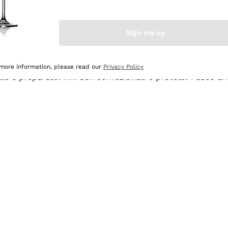
Sign me up
 more information, please read our
Privacy Policy
ale e preparato. Vini ben confezionati e protetti. Pacco a