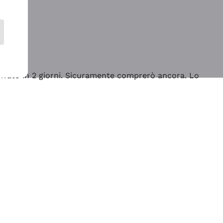
rrivato in 2 giorni. Sicuramente comprerò ancora. Lo