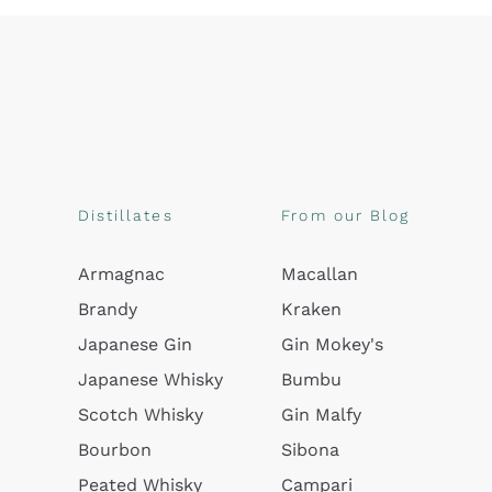
Distillates
From our Blog
Armagnac
Macallan
Brandy
Kraken
Japanese Gin
Gin Mokey's
Japanese Whisky
Bumbu
Scotch Whisky
Gin Malfy
Bourbon
Sibona
Peated Whisky
Campari