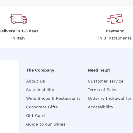
Delivery in 1-3 days
Payment
in Italy
in 3 instalments
The Company
Need help?
About Us
Customer service
Sustainability
Terms of Sales
Wine Shops & Restaurants
Order withdrawal fo
Corporate Gifts
Accessibility
Gift Card
Guide to our wines