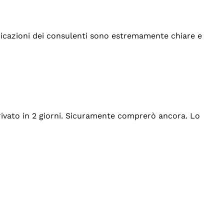
indicazioni dei consulenti sono estremamente chiare e
rrivato in 2 giorni. Sicuramente comprerò ancora. Lo