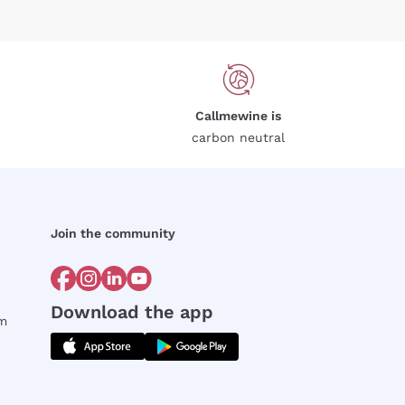
Callmewine is
carbon neutral
Join the community
Download the app
rm