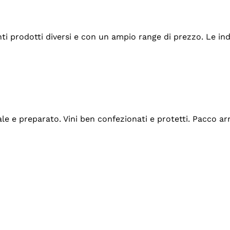
tanti prodotti diversi e con un ampio range di prezzo. Le 
ale e preparato. Vini ben confezionati e protetti. Pacco a