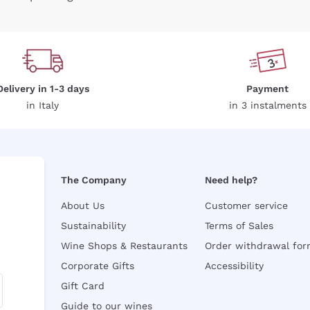
Delivery in 1-3 days
Payment
in Italy
in 3 instalments
The Company
Need help?
About Us
Customer service
Sustainability
Terms of Sales
Wine Shops & Restaurants
Order withdrawal fo
Corporate Gifts
Accessibility
Gift Card
Guide to our wines