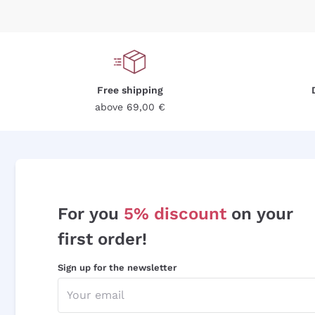
Free shipping
above 69,00 €
For you
5% discount
on your
first order!
Sign up for the newsletter