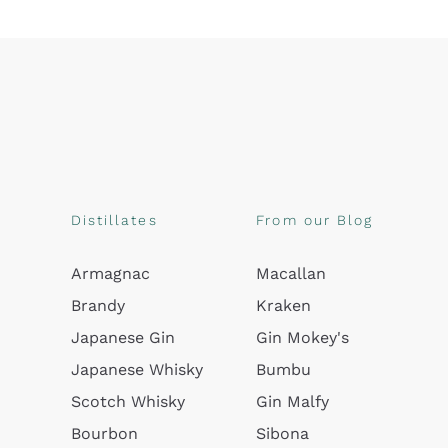
Distillates
From our Blog
Armagnac
Macallan
Brandy
Kraken
Japanese Gin
Gin Mokey's
Japanese Whisky
Bumbu
Scotch Whisky
Gin Malfy
Bourbon
Sibona