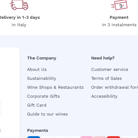
Delivery in 1-3 days
Payment
in Italy
in 3 instalments
The Company
Need help?
About Us
Customer service
Sustainability
Terms of Sales
Wine Shops & Restaurants
Order withdrawal fo
Corporate Gifts
Accessibility
Gift Card
Guide to our wines
y
Payments