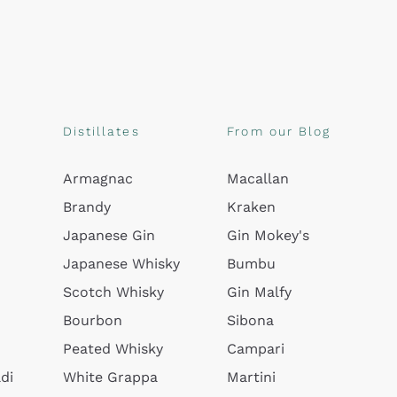
Distillates
From our Blog
Armagnac
Macallan
Brandy
Kraken
Japanese Gin
Gin Mokey's
Japanese Whisky
Bumbu
Scotch Whisky
Gin Malfy
Bourbon
Sibona
Peated Whisky
Campari
di
White Grappa
Martini