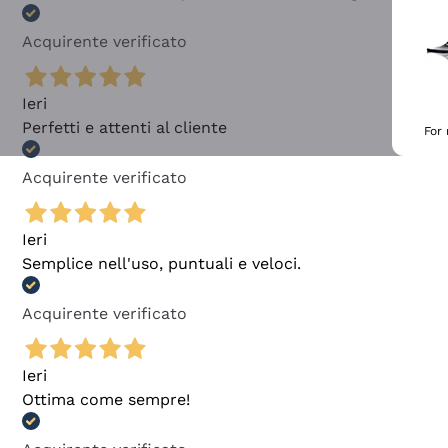
Acquirente verificato
Ieri
Perfetti e attenti al cliente
For
Acquirente verificato
Ieri
Semplice nell'uso, puntuali e veloci.
Acquirente verificato
Ieri
Ottima come sempre!