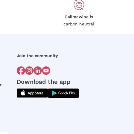
Callmewine is
carbon neutral
Join the community
Download the app
rm