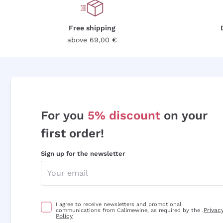
Free shipping
above 69,00 €
For you
5% discount
on your
first order!
Sign up for the newsletter
I agree to receive newsletters and promotional
Privac
communications from Callmewine, as required by the .
Policy