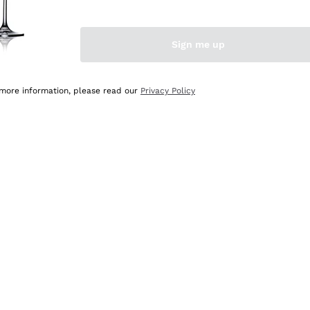
Sign me up
 more information, please read our
Privacy Policy