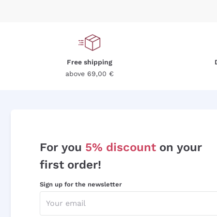
Free shipping
above 69,00 €
For you
5% discount
on your
first order!
Sign up for the newsletter