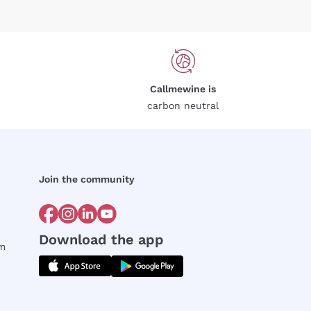
Callmewine is
carbon neutral
Join the community
Download the app
rm