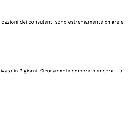
indicazioni dei consulenti sono estremamente chiare e
rrivato in 2 giorni. Sicuramente comprerò ancora. Lo