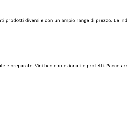
tanti prodotti diversi e con un ampio range di prezzo. Le 
ale e preparato. Vini ben confezionati e protetti. Pacco a