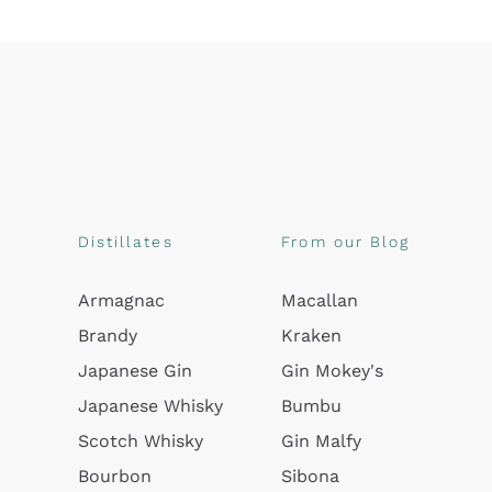
Distillates
From our Blog
Armagnac
Macallan
Brandy
Kraken
Japanese Gin
Gin Mokey's
Japanese Whisky
Bumbu
Scotch Whisky
Gin Malfy
Bourbon
Sibona