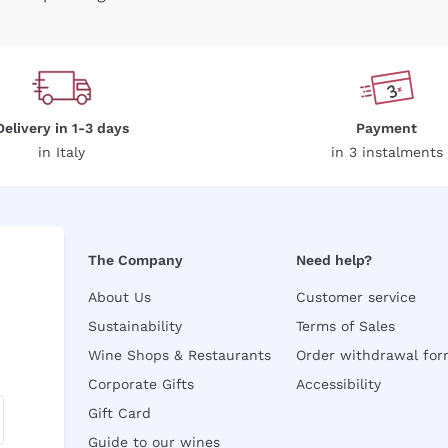
Delivery in 1-3 days
Payment
in Italy
in 3 instalments
The Company
Need help?
About Us
Customer service
Sustainability
Terms of Sales
Wine Shops & Restaurants
Order withdrawal fo
Corporate Gifts
Accessibility
Gift Card
Guide to our wines