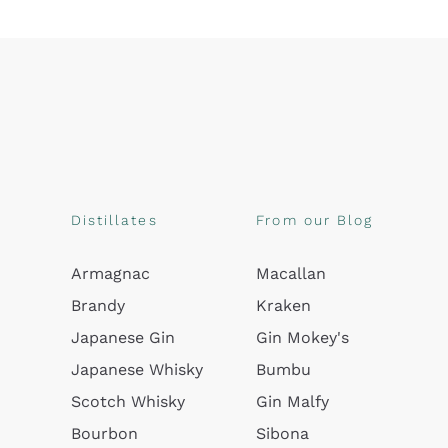
Distillates
From our Blog
Armagnac
Macallan
Brandy
Kraken
Japanese Gin
Gin Mokey's
Japanese Whisky
Bumbu
Scotch Whisky
Gin Malfy
Bourbon
Sibona