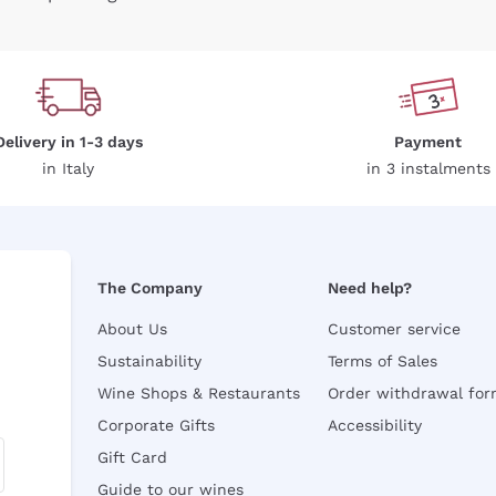
Delivery in 1-3 days
Payment
in Italy
in 3 instalments
The Company
Need help?
About Us
Customer service
Sustainability
Terms of Sales
Wine Shops & Restaurants
Order withdrawal fo
Corporate Gifts
Accessibility
Gift Card
Guide to our wines