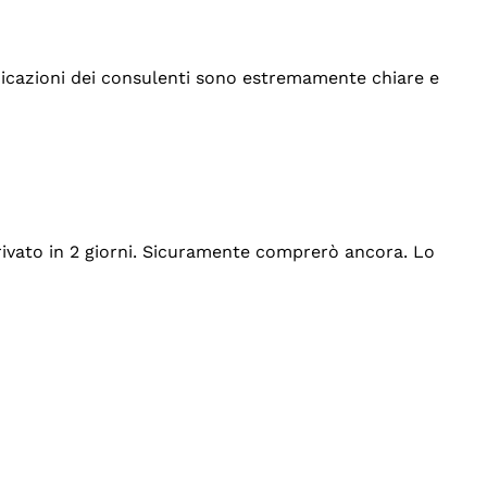
indicazioni dei consulenti sono estremamente chiare e
rrivato in 2 giorni. Sicuramente comprerò ancora. Lo