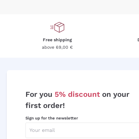
Free shipping
above 69,00 €
For you
5% discount
on your
first order!
Sign up for the newsletter