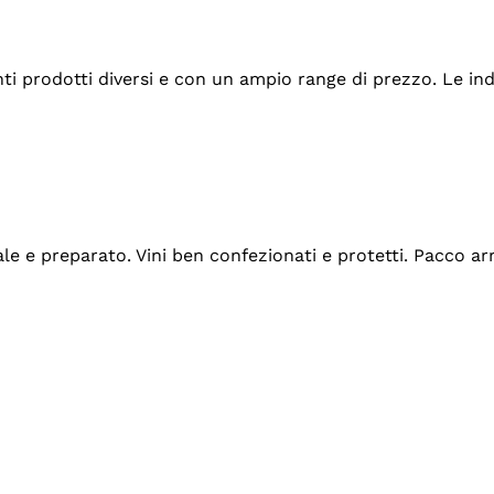
tanti prodotti diversi e con un ampio range di prezzo. Le 
ale e preparato. Vini ben confezionati e protetti. Pacco a