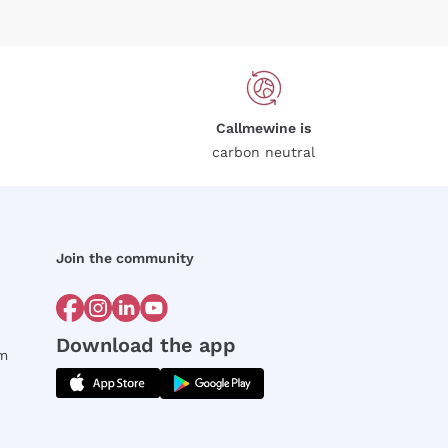
Callmewine is
carbon neutral
Join the community
Download the app
rm