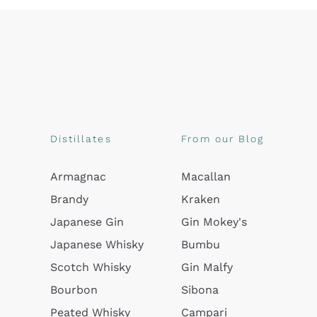
Distillates
From our Blog
Armagnac
Macallan
Brandy
Kraken
Japanese Gin
Gin Mokey's
Japanese Whisky
Bumbu
Scotch Whisky
Gin Malfy
Bourbon
Sibona
Peated Whisky
Campari