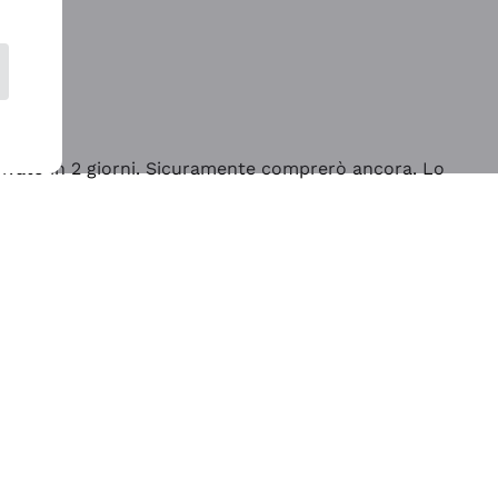
rrivato in 2 giorni. Sicuramente comprerò ancora. Lo