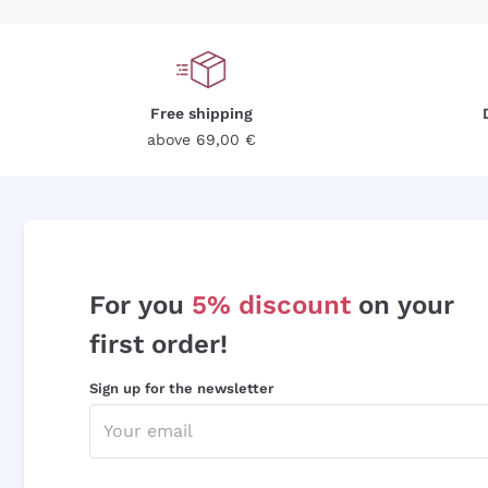
Free shipping
above 69,00 €
For you
5% discount
on your
first order!
Sign up for the newsletter