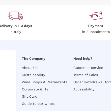
Delivery in 1-3 days
Payment
in Italy
in 3 instalments
The Company
Need help?
About Us
Customer service
Sustainability
Terms of Sales
Wine Shops & Restaurants
Order withdrawal fo
Corporate Gifts
Accessibility
Gift Card
Guide to our wines