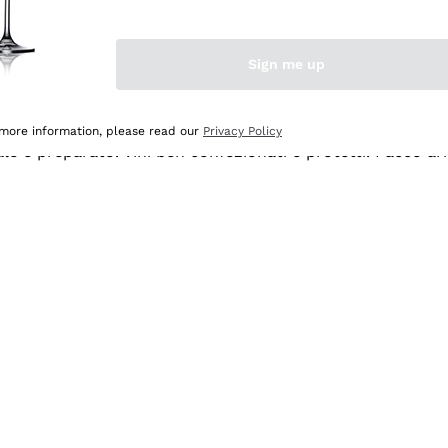
Sign me up
 more information, please read our
Privacy Policy
ale e preparato. Vini ben confezionati e protetti. Pacco a