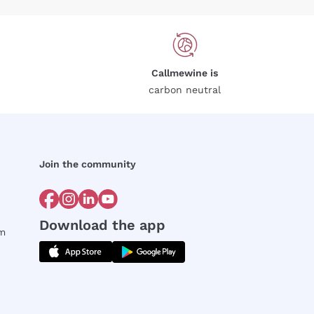
Callmewine is
carbon neutral
Join the community
Download the app
rm