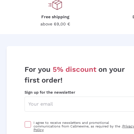
Free shipping
above 69,00 €
For you
5% discount
on your
first order!
Sign up for the newsletter
I agree to receive newsletters and promotional
Privac
communications from Callmewine, as required by the .
Policy