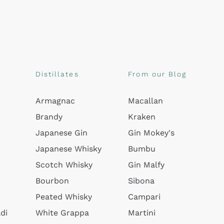
Distillates
From our Blog
Armagnac
Macallan
Brandy
Kraken
Japanese Gin
Gin Mokey's
Japanese Whisky
Bumbu
Scotch Whisky
Gin Malfy
Bourbon
Sibona
Peated Whisky
Campari
di
White Grappa
Martini