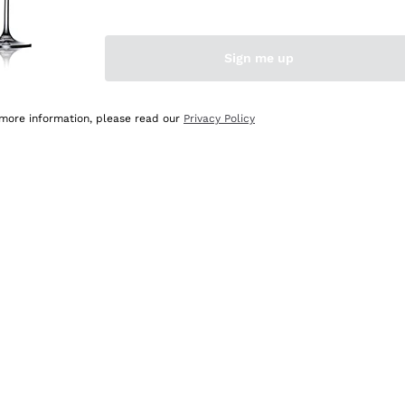
Sign me up
 more information, please read our
Privacy Policy