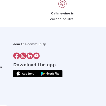
Callmewine is
carbon neutral
Join the community
Download the app
rm