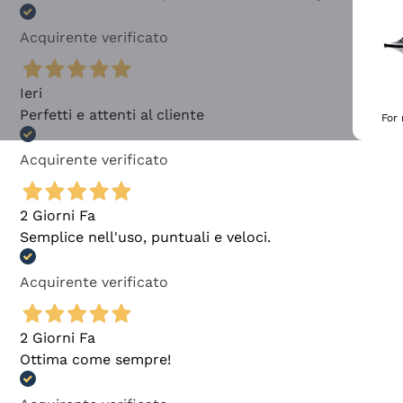
Acquirente verificato
Ieri
Perfetti e attenti al cliente
For
Acquirente verificato
2 Giorni Fa
Semplice nell'uso, puntuali e veloci.
Acquirente verificato
2 Giorni Fa
Ottima come sempre!