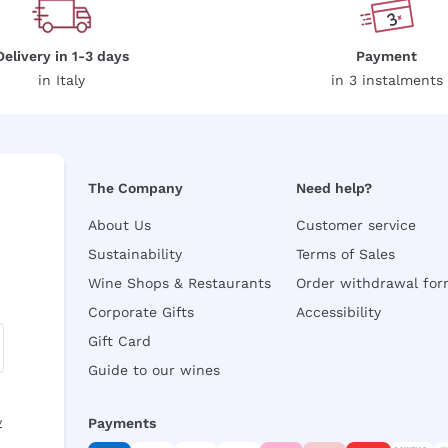
Delivery in 1-3 days
Payment
in Italy
in 3 instalments
The Company
Need help?
About Us
Customer service
Sustainability
Terms of Sales
Wine Shops & Restaurants
Order withdrawal fo
Corporate Gifts
Accessibility
Gift Card
Guide to our wines
y
Payments