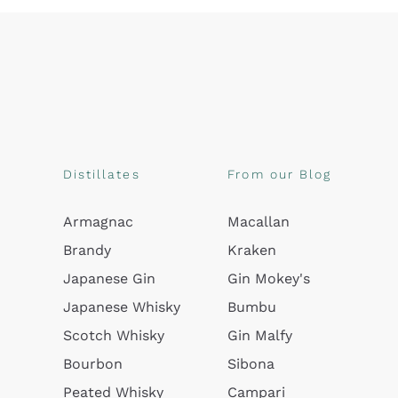
Distillates
From our Blog
Armagnac
Macallan
Brandy
Kraken
Japanese Gin
Gin Mokey's
Japanese Whisky
Bumbu
Scotch Whisky
Gin Malfy
Bourbon
Sibona
Peated Whisky
Campari