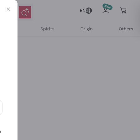
EN
l Wines
Spirits
Origin
Others
ons and personalized offers
e