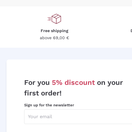
Free shipping
above 69,00 €
For you
5% discount
on your
first order!
Sign up for the newsletter