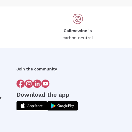
Callmewine is
carbon neutral
Join the community
Download the app
rm