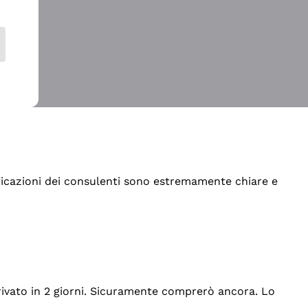
indicazioni dei consulenti sono estremamente chiare e
rrivato in 2 giorni. Sicuramente comprerò ancora. Lo