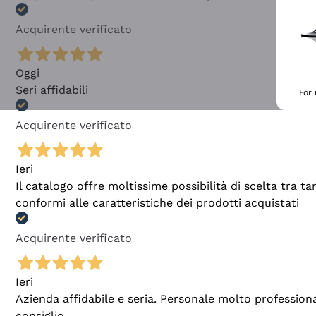
Acquirente verificato
Oggi
Seri affidabili
For
Acquirente verificato
Ieri
Il catalogo offre moltissime possibilità di scelta tra 
conformi alle caratteristiche dei prodotti acquistati
Acquirente verificato
Ieri
Azienda affidabile e seria. Personale molto profession
consiglio