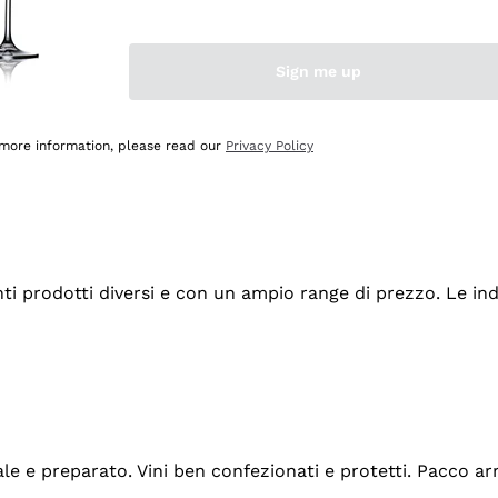
Sign me up
 more information, please read our
Privacy Policy
tanti prodotti diversi e con un ampio range di prezzo. Le 
ale e preparato. Vini ben confezionati e protetti. Pacco a