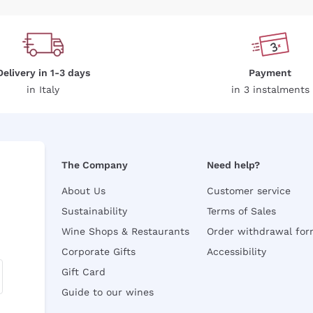
Delivery in 1-3 days
Payment
in Italy
in 3 instalments
The Company
Need help?
About Us
Customer service
Sustainability
Terms of Sales
Wine Shops & Restaurants
Order withdrawal fo
Corporate Gifts
Accessibility
Gift Card
Guide to our wines