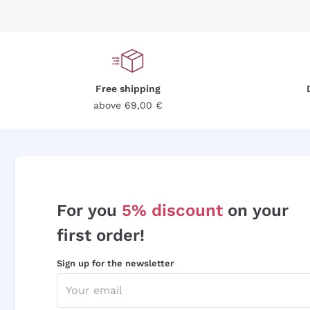
Free shipping
above 69,00 €
For you
5% discount
on your
first order!
Sign up for the newsletter