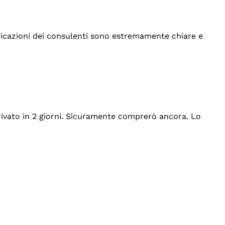
indicazioni dei consulenti sono estremamente chiare e
rrivato in 2 giorni. Sicuramente comprerò ancora. Lo