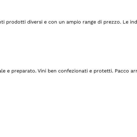
tanti prodotti diversi e con un ampio range di prezzo. Le 
ale e preparato. Vini ben confezionati e protetti. Pacco a