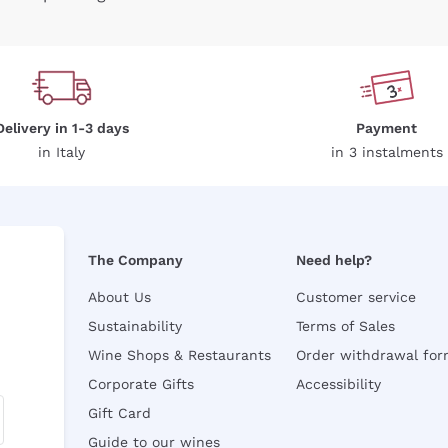
Delivery in 1-3 days
Payment
in Italy
in 3 instalments
The Company
Need help?
About Us
Customer service
Sustainability
Terms of Sales
Wine Shops & Restaurants
Order withdrawal fo
Corporate Gifts
Accessibility
Gift Card
Guide to our wines