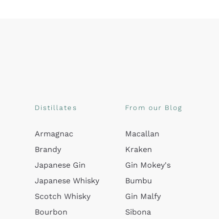
Distillates
From our Blog
Armagnac
Macallan
Brandy
Kraken
Japanese Gin
Gin Mokey's
Japanese Whisky
Bumbu
Scotch Whisky
Gin Malfy
Bourbon
Sibona