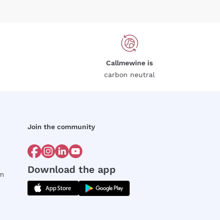
Callmewine is
carbon neutral
Join the community
Download the app
rm