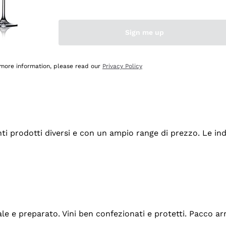
Sign me up
 more information, please read our
Privacy Policy
tanti prodotti diversi e con un ampio range di prezzo. Le 
ale e preparato. Vini ben confezionati e protetti. Pacco a