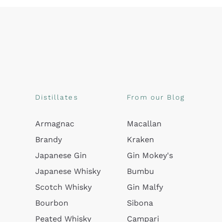
Distillates
From our Blog
Armagnac
Macallan
Brandy
Kraken
Japanese Gin
Gin Mokey's
Japanese Whisky
Bumbu
Scotch Whisky
Gin Malfy
Bourbon
Sibona
Peated Whisky
Campari