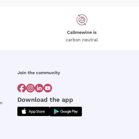
Callmewine is
carbon neutral
Join the community
Download the app
rm