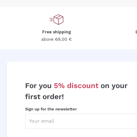
Free shipping
above 69,00 €
For you
5% discount
on your
first order!
Sign up for the newsletter