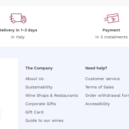
Delivery in 1-3 days
Payment
in Italy
in 3 instalments
The Company
Need help?
About Us
Customer service
Sustainability
Terms of Sales
Wine Shops & Restaurants
Order withdrawal fo
Corporate Gifts
Accessibility
Gift Card
Guide to our wines