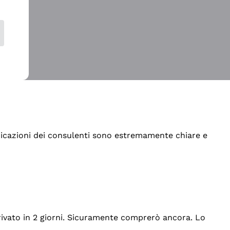
indicazioni dei consulenti sono estremamente chiare e
rrivato in 2 giorni. Sicuramente comprerò ancora. Lo