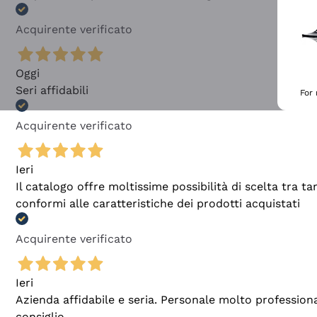
Acquirente verificato
Oggi
Seri affidabili
For
Acquirente verificato
Ieri
Il catalogo offre moltissime possibilità di scelta tra 
conformi alle caratteristiche dei prodotti acquistati
Acquirente verificato
Ieri
Azienda affidabile e seria. Personale molto profession
consiglio