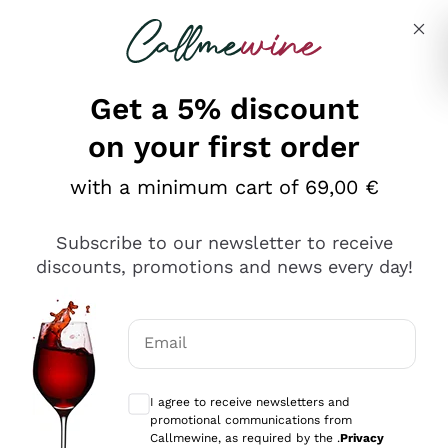
Skip to content
Describe what you are looking for
Get a 5% discount
on your first order
Ottimo
with a minimum cart of 69,00 €
4,5
/5
2.559
Subscribe to our newsletter to receive
recensioni
discounts, promotions and news every day!
Le nostre recensioni a 4 e 5 stelle.
Clicca qui per leggerle tutte >
Email
Precedente
Successivo
Optional consents to receive communicat
I agree to receive newsletters and
Oggi
promotional communications from
Il catalogo offre moltissime possibilità di scelta tra tanti
Callmewine, as required by the .
Privacy