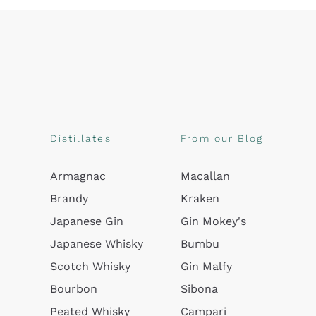
Distillates
From our Blog
Armagnac
Macallan
Brandy
Kraken
Japanese Gin
Gin Mokey's
Japanese Whisky
Bumbu
Scotch Whisky
Gin Malfy
Bourbon
Sibona
Peated Whisky
Campari