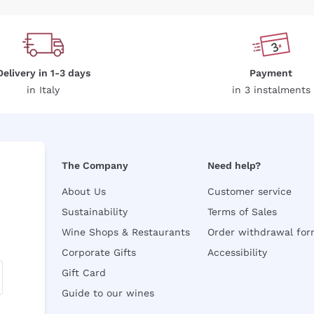
Delivery in 1-3 days
Payment
in Italy
in 3 instalments
The Company
Need help?
About Us
Customer service
Sustainability
Terms of Sales
Wine Shops & Restaurants
Order withdrawal fo
Corporate Gifts
Accessibility
Gift Card
Guide to our wines