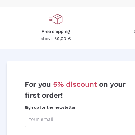
Free shipping
above 69,00 €
For you
5% discount
on your
first order!
Sign up for the newsletter