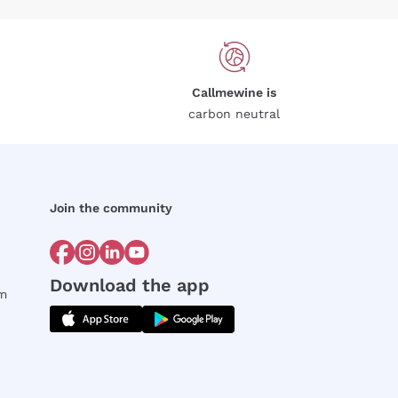
Callmewine is
carbon neutral
Join the community
Download the app
rm