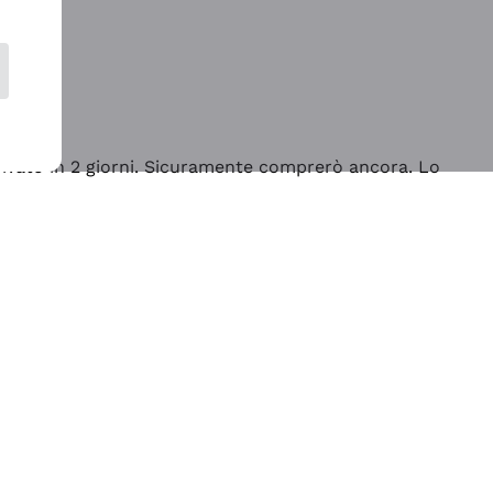
rrivato in 2 giorni. Sicuramente comprerò ancora. Lo