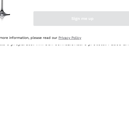
Sign me up
 more information, please read our
Privacy Policy
ale e preparato. Vini ben confezionati e protetti. Pacco a