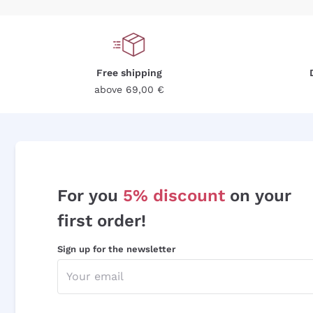
Free shipping
above 69,00 €
For you
5% discount
on your
first order!
Sign up for the newsletter