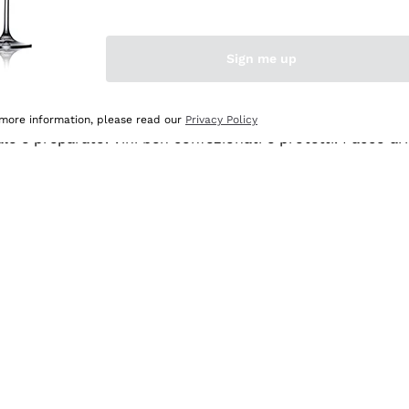
Sign me up
 more information, please read our
Privacy Policy
ale e preparato. Vini ben confezionati e protetti. Pacco a