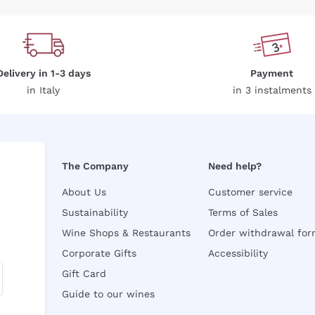
Delivery in 1-3 days
Payment
in Italy
in 3 instalments
The Company
Need help?
About Us
Customer service
Sustainability
Terms of Sales
Wine Shops & Restaurants
Order withdrawal fo
Corporate Gifts
Accessibility
Gift Card
Guide to our wines