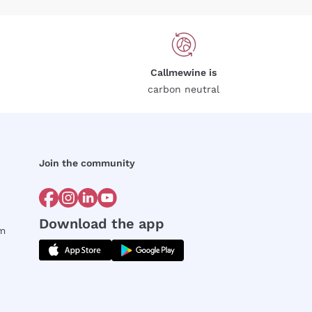
Callmewine is
carbon neutral
Join the community
Download the app
rm