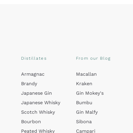
Distillates
From our Blog
Armagnac
Macallan
Brandy
Kraken
Japanese Gin
Gin Mokey's
Japanese Whisky
Bumbu
Scotch Whisky
Gin Malfy
Bourbon
Sibona
Peated Whisky
Campari