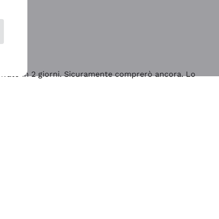
rrivato in 2 giorni. Sicuramente comprerò ancora. Lo