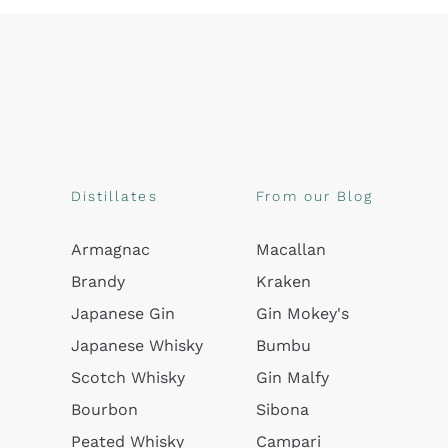
Distillates
From our Blog
Armagnac
Macallan
Brandy
Kraken
Japanese Gin
Gin Mokey's
Japanese Whisky
Bumbu
Scotch Whisky
Gin Malfy
Bourbon
Sibona
Peated Whisky
Campari