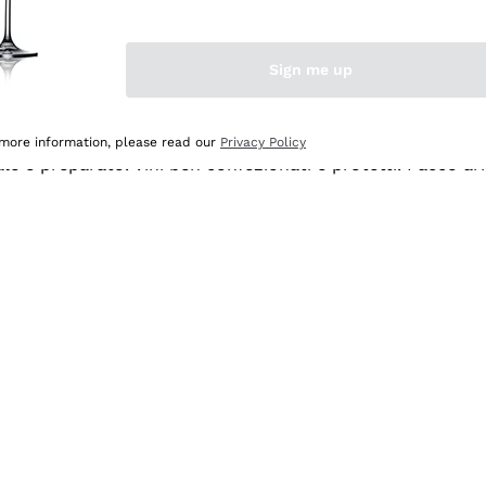
Sign me up
 more information, please read our
Privacy Policy
ale e preparato. Vini ben confezionati e protetti. Pacco a