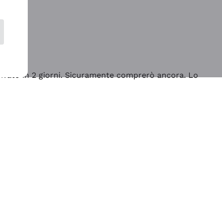
rrivato in 2 giorni. Sicuramente comprerò ancora. Lo