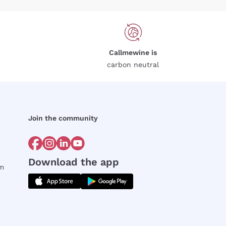
Callmewine is
carbon neutral
Join the community
Download the app
rm