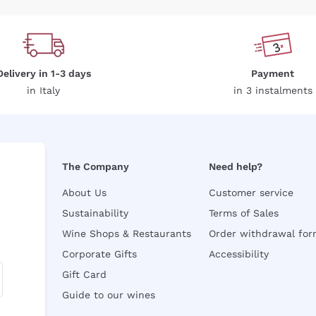
Delivery in 1-3 days
Payment
in Italy
in 3 instalments
The Company
Need help?
About Us
Customer service
Sustainability
Terms of Sales
Wine Shops & Restaurants
Order withdrawal fo
Corporate Gifts
Accessibility
Gift Card
Guide to our wines