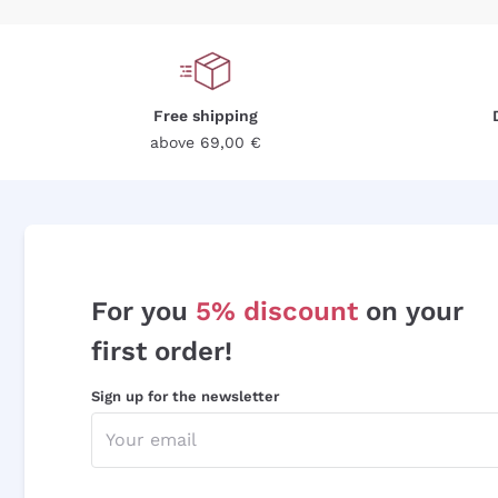
Free shipping
above 69,00 €
For you
5% discount
on your
first order!
Sign up for the newsletter