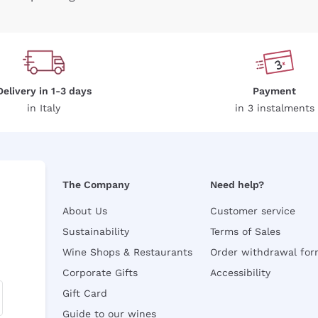
Delivery in 1-3 days
Payment
in Italy
in 3 instalments
The Company
Need help?
About Us
Customer service
Sustainability
Terms of Sales
Wine Shops & Restaurants
Order withdrawal fo
Corporate Gifts
Accessibility
Gift Card
Guide to our wines