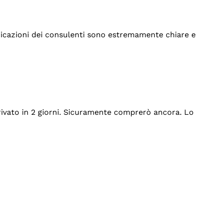
indicazioni dei consulenti sono estremamente chiare e
rrivato in 2 giorni. Sicuramente comprerò ancora. Lo