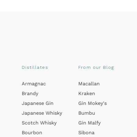
Distillates
From our Blog
Armagnac
Macallan
Brandy
Kraken
Japanese Gin
Gin Mokey's
Japanese Whisky
Bumbu
Scotch Whisky
Gin Malfy
Bourbon
Sibona