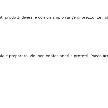
tanti prodotti diversi e con un ampio range di prezzo. Le 
ale e preparato. Vini ben confezionati e protetti. Pacco a