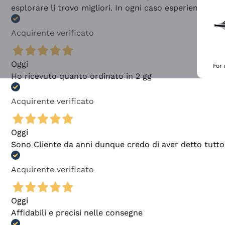
esplorare li trovo migliori. In ogni caso esperienza buo
Acquirente verificato
Oggi
For
Ho ricevuto quanto ordinato in 2 gg
Acquirente verificato
Oggi
Sono Cliente da anni dunque credo di aver detto tutto
Acquirente verificato
Oggi
Affidabili e precisi nelle consegne