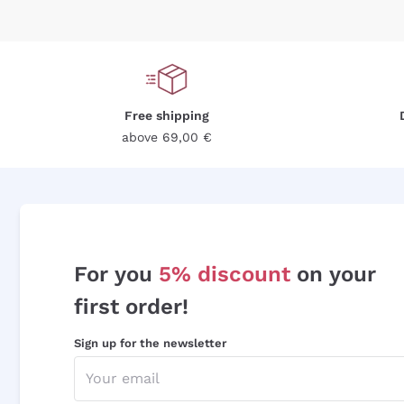
Free shipping
above 69,00 €
For you
5% discount
on your
first order!
Sign up for the newsletter