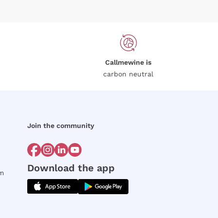
Callmewine is
carbon neutral
Join the community
Download the app
rm