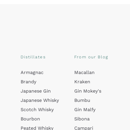
Distillates
From our Blog
Armagnac
Macallan
Brandy
Kraken
Japanese Gin
Gin Mokey's
Japanese Whisky
Bumbu
Scotch Whisky
Gin Malfy
Bourbon
Sibona
Peated Whisky
Campari