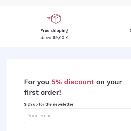
Free shipping
above 69,00 €
For you
5% discount
on your
first order!
Sign up for the newsletter