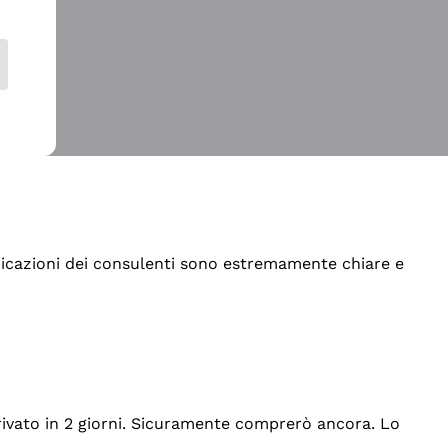
indicazioni dei consulenti sono estremamente chiare e
rrivato in 2 giorni. Sicuramente comprerò ancora. Lo