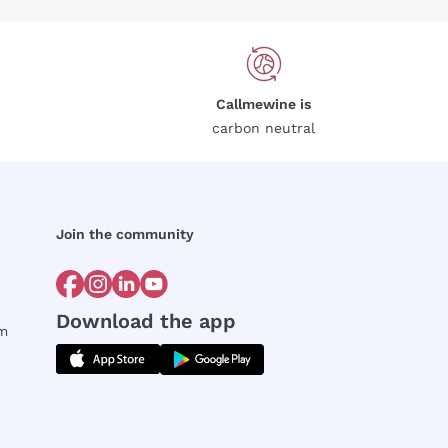
Callmewine is
carbon neutral
Join the community
Download the app
rm