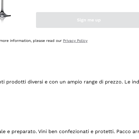
Sign me up
 more information, please read our
Privacy Policy
tanti prodotti diversi e con un ampio range di prezzo. Le 
ale e preparato. Vini ben confezionati e protetti. Pacco a