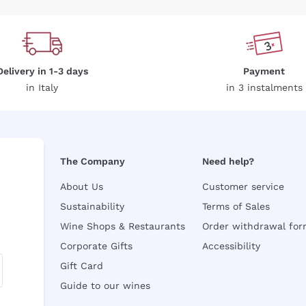
Delivery in 1-3 days
Payment
in Italy
in 3 instalments
The Company
Need help?
About Us
Customer service
Sustainability
Terms of Sales
Wine Shops & Restaurants
Order withdrawal fo
Corporate Gifts
Accessibility
Gift Card
Guide to our wines