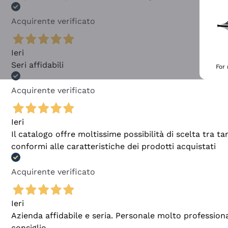
Acquirente verificato
Ieri
Seri affidabili
For
Acquirente verificato
Ieri
Il catalogo offre moltissime possibilità di scelta tra 
conformi alle caratteristiche dei prodotti acquistati
Acquirente verificato
Ieri
Azienda affidabile e seria. Personale molto profession
consiglio