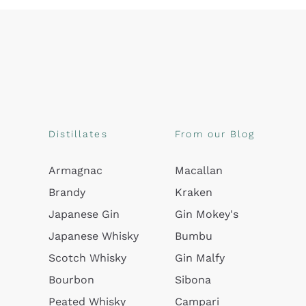
Distillates
From our Blog
Armagnac
Macallan
Brandy
Kraken
Japanese Gin
Gin Mokey's
Japanese Whisky
Bumbu
Scotch Whisky
Gin Malfy
Bourbon
Sibona
Peated Whisky
Campari