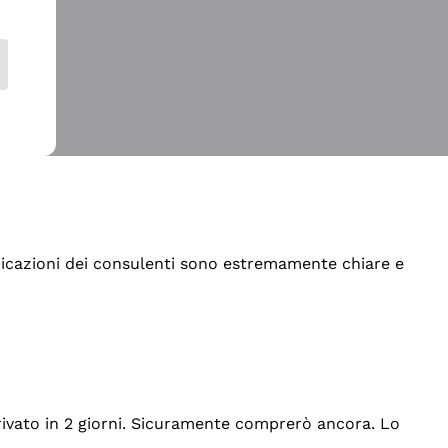
indicazioni dei consulenti sono estremamente chiare e
rrivato in 2 giorni. Sicuramente comprerò ancora. Lo