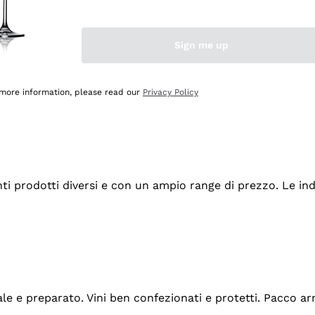
Sign me up
 more information, please read our
Privacy Policy
tanti prodotti diversi e con un ampio range di prezzo. Le 
ale e preparato. Vini ben confezionati e protetti. Pacco a