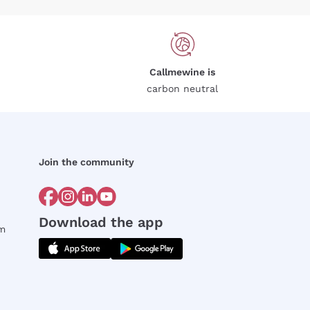
Callmewine is
carbon neutral
Join the community
Download the app
rm