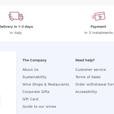
Delivery in 1-3 days
Payment
in Italy
in 3 instalments
The Company
Need help?
About Us
Customer service
Sustainability
Terms of Sales
Wine Shops & Restaurants
Order withdrawal fo
Corporate Gifts
Accessibility
Gift Card
Guide to our wines