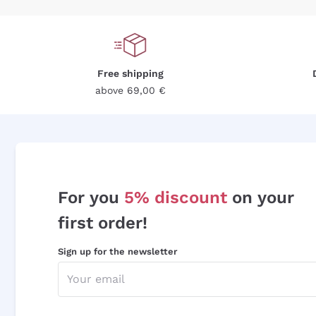
Free shipping
above 69,00 €
For you
5% discount
on your
first order!
Sign up for the newsletter