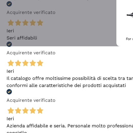
Acquirente verificato
Ieri
Seri affidabili
For
Acquirente verificato
Ieri
Il catalogo offre moltissime possibilità di scelta tra 
conformi alle caratteristiche dei prodotti acquistati
Acquirente verificato
Ieri
Azienda affidabile e seria. Personale molto profession
consiglio