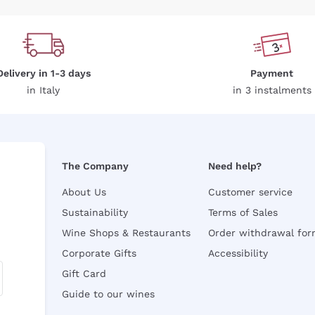
Delivery in 1-3 days
Payment
in Italy
in 3 instalments
The Company
Need help?
About Us
Customer service
Sustainability
Terms of Sales
Wine Shops & Restaurants
Order withdrawal fo
Corporate Gifts
Accessibility
Gift Card
Guide to our wines