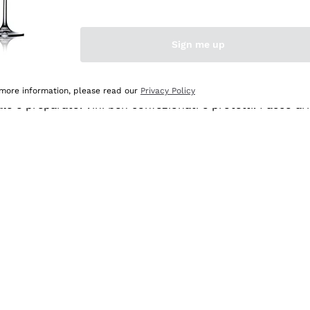
Sign me up
 more information, please read our
Privacy Policy
ale e preparato. Vini ben confezionati e protetti. Pacco a