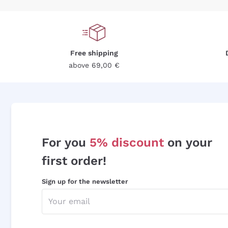
Free shipping
above 69,00 €
For you
5% discount
on your
first order!
Sign up for the newsletter