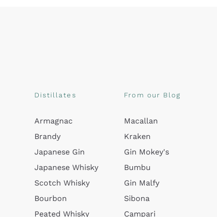
Distillates
From our Blog
Armagnac
Macallan
Brandy
Kraken
Japanese Gin
Gin Mokey's
Japanese Whisky
Bumbu
Scotch Whisky
Gin Malfy
Bourbon
Sibona
Peated Whisky
Campari