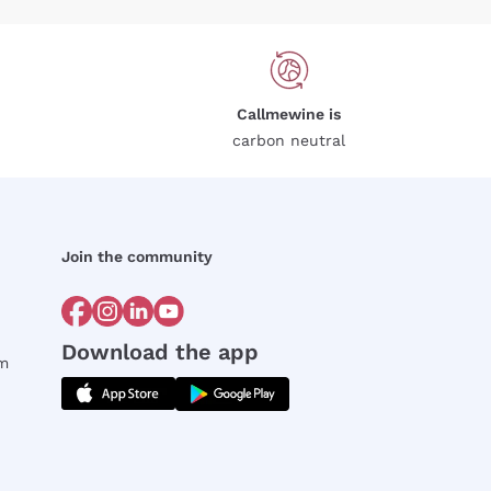
Callmewine is
carbon neutral
Join the community
Download the app
rm