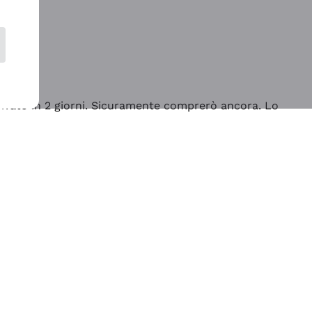
rrivato in 2 giorni. Sicuramente comprerò ancora. Lo