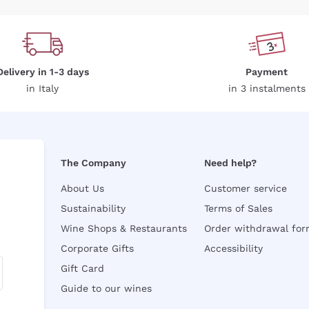
Delivery in 1-3 days
Payment
in Italy
in 3 instalments
The Company
Need help?
About Us
Customer service
Sustainability
Terms of Sales
Wine Shops & Restaurants
Order withdrawal fo
Corporate Gifts
Accessibility
Gift Card
Guide to our wines