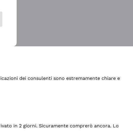
indicazioni dei consulenti sono estremamente chiare e
rrivato in 2 giorni. Sicuramente comprerò ancora. Lo