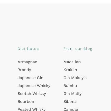
Distillates
From our Blog
Armagnac
Macallan
Brandy
Kraken
Japanese Gin
Gin Mokey's
Japanese Whisky
Bumbu
Scotch Whisky
Gin Malfy
Bourbon
Sibona
Peated Whisky
Campari