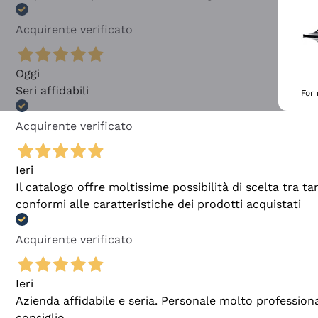
Acquirente verificato
Oggi
Seri affidabili
For
Acquirente verificato
Ieri
Il catalogo offre moltissime possibilità di scelta tra 
conformi alle caratteristiche dei prodotti acquistati
Acquirente verificato
Ieri
Azienda affidabile e seria. Personale molto profession
consiglio