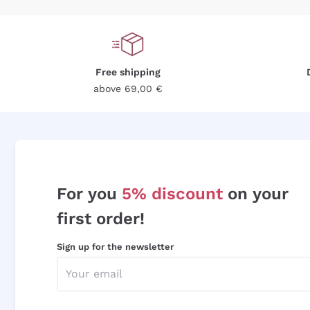
Free shipping
above 69,00 €
For you
5% discount
on your
first order!
Sign up for the newsletter