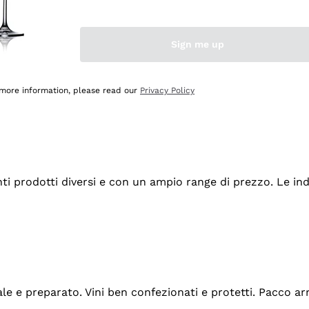
Sign me up
 more information, please read our
Privacy Policy
tanti prodotti diversi e con un ampio range di prezzo. Le 
ale e preparato. Vini ben confezionati e protetti. Pacco a