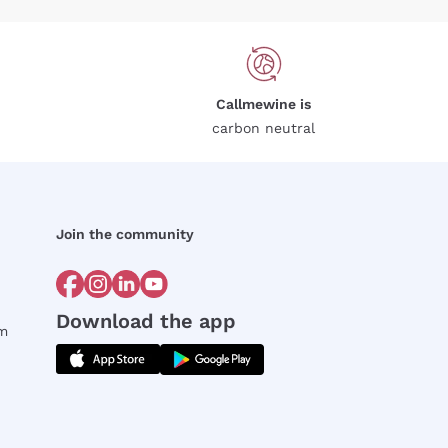
Callmewine is
carbon neutral
Join the community
Download the app
rm