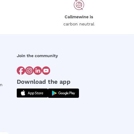
Callmewine is
carbon neutral
Join the community
Download the app
rm