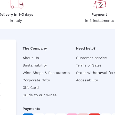
Delivery in 1-3 days
Payment
in Italy
in 3 instalments
The Company
Need help?
About Us
Customer service
Sustainability
Terms of Sales
Wine Shops & Restaurants
Order withdrawal fo
Corporate Gifts
Accessibility
Gift Card
Guide to our wines
y
Payments