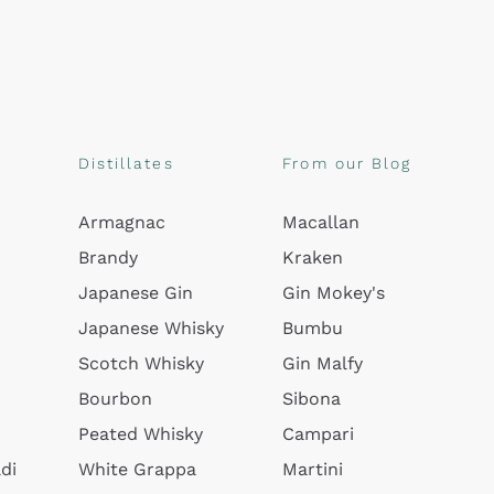
Distillates
From our Blog
Armagnac
Macallan
Brandy
Kraken
Japanese Gin
Gin Mokey's
Japanese Whisky
Bumbu
Scotch Whisky
Gin Malfy
Bourbon
Sibona
Peated Whisky
Campari
di
White Grappa
Martini