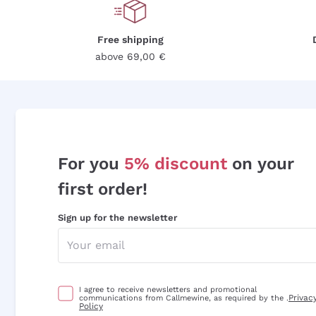
Free shipping
above 69,00 €
For you
5% discount
on your
first order!
Sign up for the newsletter
I agree to receive newsletters and promotional
Privac
communications from Callmewine, as required by the .
Policy