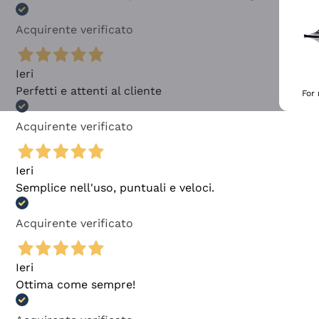
Acquirente verificato
Ieri
Perfetti e attenti al cliente
For
Acquirente verificato
Ieri
Semplice nell'uso, puntuali e veloci.
Acquirente verificato
Ieri
Ottima come sempre!