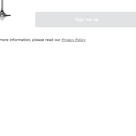
Sign me up
 more information, please read our
Privacy Policy