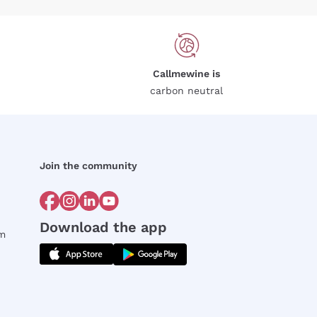
Callmewine is
carbon neutral
Join the community
Download the app
rm