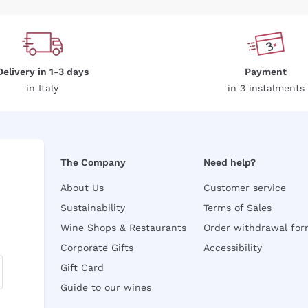
Delivery in 1-3 days
Payment
in Italy
in 3 instalments
The Company
Need help?
About Us
Customer service
Sustainability
Terms of Sales
Wine Shops & Restaurants
Order withdrawal fo
Corporate Gifts
Accessibility
Gift Card
Guide to our wines