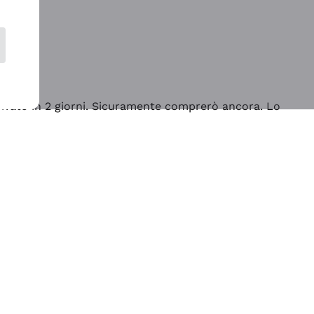
rrivato in 2 giorni. Sicuramente comprerò ancora. Lo