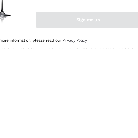
Sign me up
 more information, please read our
Privacy Policy
ale e preparato. Vini ben confezionati e protetti. Pacco a