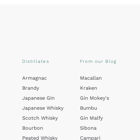
Distillates
From our Blog
Armagnac
Macallan
Brandy
Kraken
Japanese Gin
Gin Mokey's
Japanese Whisky
Bumbu
Scotch Whisky
Gin Malfy
Bourbon
Sibona
Peated Whisky
Campari