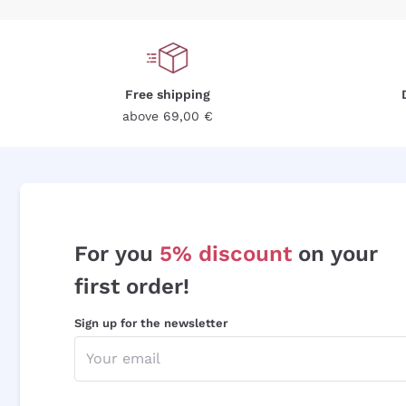
Free shipping
above 69,00 €
For you
5% discount
on your
first order!
Sign up for the newsletter