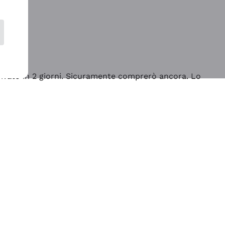
rrivato in 2 giorni. Sicuramente comprerò ancora. Lo