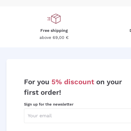
Free shipping
above 69,00 €
For you
5% discount
on your
first order!
Sign up for the newsletter