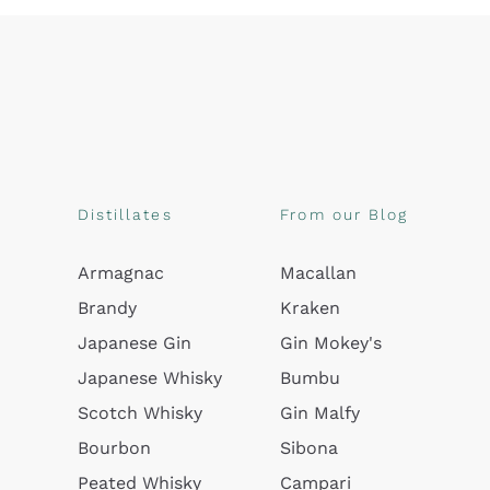
Distillates
From our Blog
Armagnac
Macallan
Brandy
Kraken
Japanese Gin
Gin Mokey's
Japanese Whisky
Bumbu
Scotch Whisky
Gin Malfy
Bourbon
Sibona
Peated Whisky
Campari