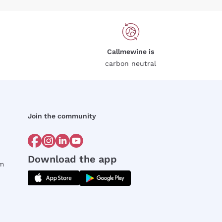
Callmewine is
carbon neutral
Join the community
Download the app
rm