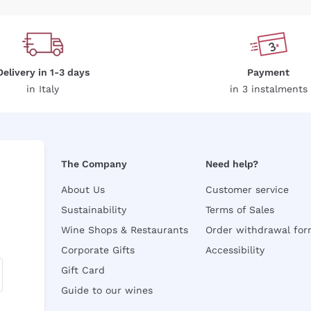
Delivery in 1-3 days
Payment
in Italy
in 3 instalments
The Company
Need help?
About Us
Customer service
Sustainability
Terms of Sales
Wine Shops & Restaurants
Order withdrawal fo
Corporate Gifts
Accessibility
Gift Card
Guide to our wines