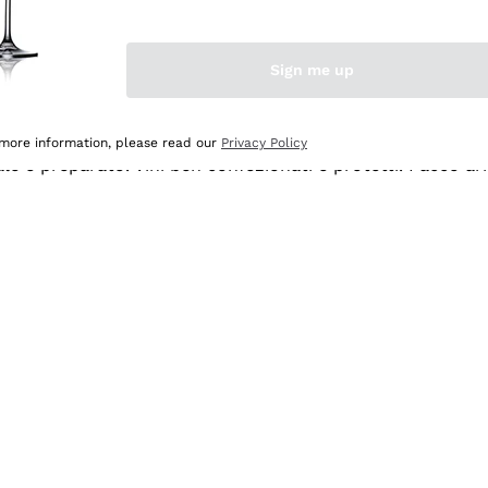
Sign me up
 more information, please read our
Privacy Policy
ale e preparato. Vini ben confezionati e protetti. Pacco a