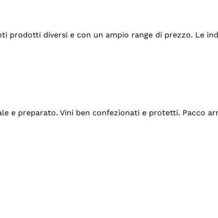
tanti prodotti diversi e con un ampio range di prezzo. Le 
ale e preparato. Vini ben confezionati e protetti. Pacco a