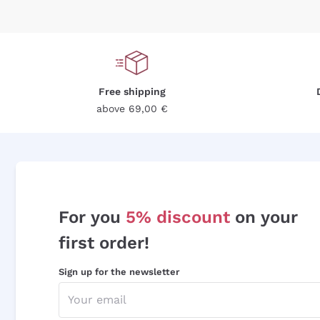
Free shipping
above 69,00 €
For you
5% discount
on your
first order!
Sign up for the newsletter