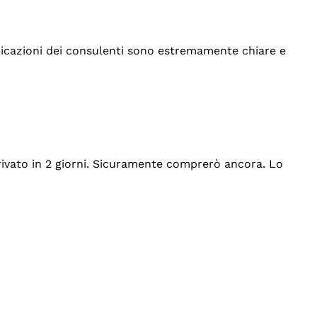
indicazioni dei consulenti sono estremamente chiare e
rrivato in 2 giorni. Sicuramente comprerò ancora. Lo