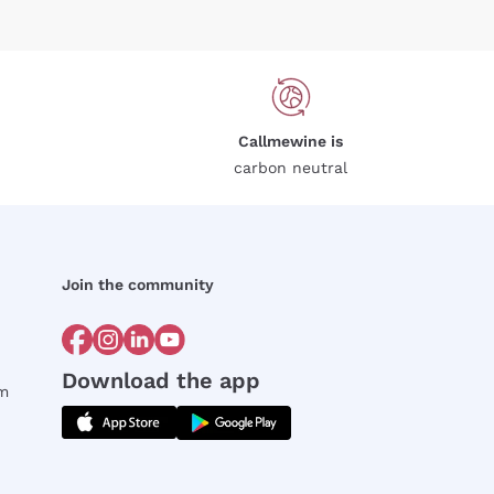
Callmewine is
carbon neutral
Join the community
Download the app
rm