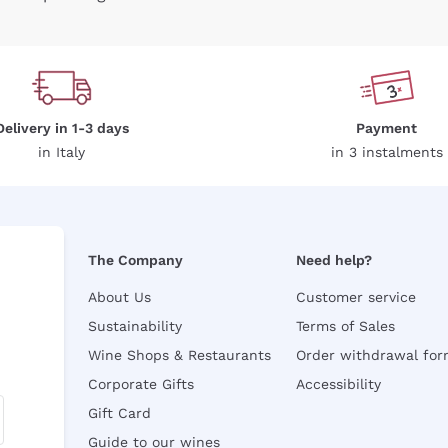
Delivery in 1-3 days
Payment
in Italy
in 3 instalments
The Company
Need help?
About Us
Customer service
Sustainability
Terms of Sales
Wine Shops & Restaurants
Order withdrawal fo
Corporate Gifts
Accessibility
Gift Card
Guide to our wines