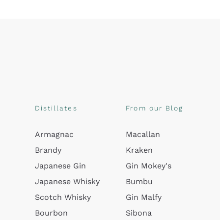
Distillates
From our Blog
Armagnac
Macallan
Brandy
Kraken
Japanese Gin
Gin Mokey's
Japanese Whisky
Bumbu
Scotch Whisky
Gin Malfy
Bourbon
Sibona