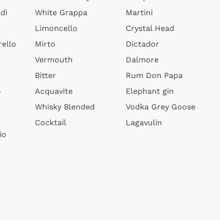
di
White Grappa
Martini
Limoncello
Crystal Head
ello
Mirto
Dictador
Vermouth
Dalmore
Bitter
Rum Don Papa
o
Acquavite
Elephant gin
Whisky Blended
Vodka Grey Goose
Cocktail
Lagavulin
io