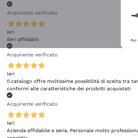
Acquirente verificato
Ieri
Seri affidabili
For
Acquirente verificato
Ieri
Il catalogo offre moltissime possibilità di scelta tra 
conformi alle caratteristiche dei prodotti acquistati
Acquirente verificato
Ieri
Azienda affidabile e seria. Personale molto profession
consiglio