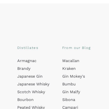
Distillates
From our Blog
Armagnac
Macallan
Brandy
Kraken
Japanese Gin
Gin Mokey's
Japanese Whisky
Bumbu
Scotch Whisky
Gin Malfy
Bourbon
Sibona
Peated Whisky
Campari