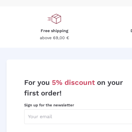
Free shipping
above 69,00 €
For you
5% discount
on your
first order!
Sign up for the newsletter