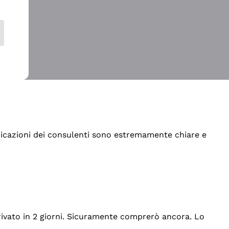
indicazioni dei consulenti sono estremamente chiare e
rrivato in 2 giorni. Sicuramente comprerò ancora. Lo