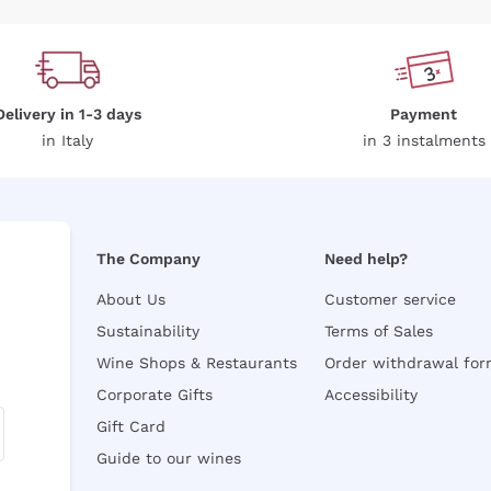
Delivery in 1-3 days
Payment
in Italy
in 3 instalments
The Company
Need help?
About Us
Customer service
Sustainability
Terms of Sales
Wine Shops & Restaurants
Order withdrawal fo
Corporate Gifts
Accessibility
Gift Card
Guide to our wines