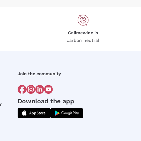
Callmewine is
carbon neutral
Join the community
Download the app
rm