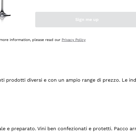
Sign me up
 more information, please read our
Privacy Policy
tanti prodotti diversi e con un ampio range di prezzo. Le 
ale e preparato. Vini ben confezionati e protetti. Pacco a