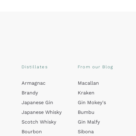
Distillates
From our Blog
Armagnac
Macallan
Brandy
Kraken
Japanese Gin
Gin Mokey's
Japanese Whisky
Bumbu
Scotch Whisky
Gin Malfy
Bourbon
Sibona