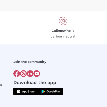
Callmewine is
carbon neutral
Join the community
Download the app
rm