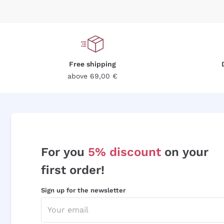
Free shipping
above 69,00 €
For you
5% discount
on your
first order!
Sign up for the newsletter