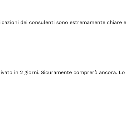
indicazioni dei consulenti sono estremamente chiare e
rrivato in 2 giorni. Sicuramente comprerò ancora. Lo