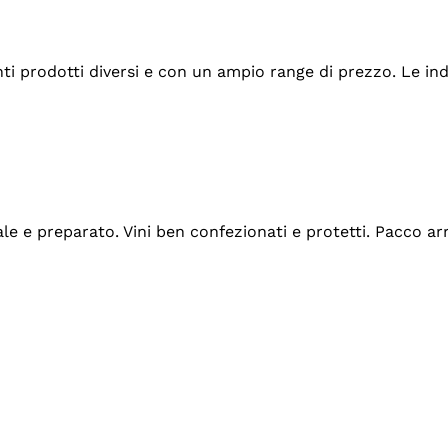
tanti prodotti diversi e con un ampio range di prezzo. Le 
ale e preparato. Vini ben confezionati e protetti. Pacco a