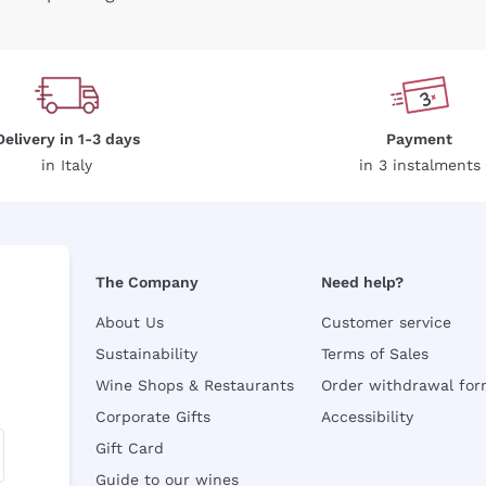
Delivery in 1-3 days
Payment
in Italy
in 3 instalments
The Company
Need help?
About Us
Customer service
Sustainability
Terms of Sales
Wine Shops & Restaurants
Order withdrawal fo
Corporate Gifts
Accessibility
Gift Card
Guide to our wines