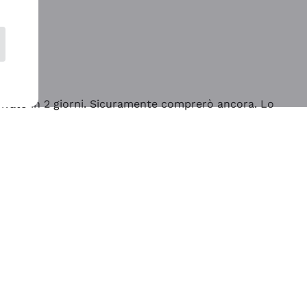
rrivato in 2 giorni. Sicuramente comprerò ancora. Lo