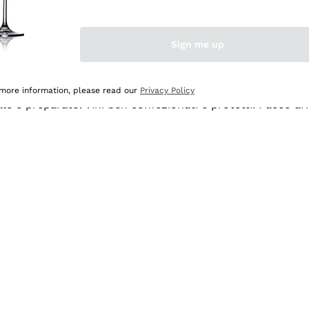
Sign me up
 more information, please read our
Privacy Policy
ale e preparato. Vini ben confezionati e protetti. Pacco a