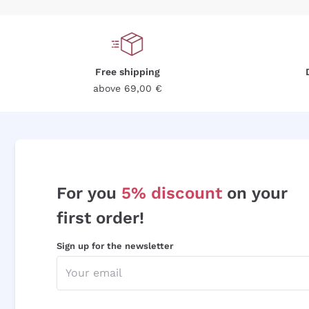
Free shipping
above 69,00 €
For you
5% discount
on your
first order!
Sign up for the newsletter