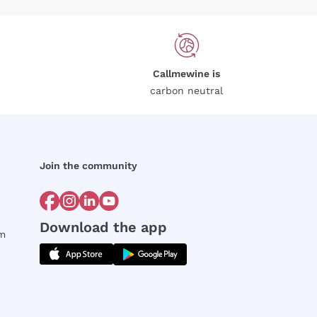
Callmewine is
carbon neutral
Join the community
Download the app
rm