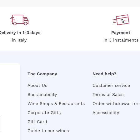
Delivery in 1-3 days
Payment
in Italy
in 3 instalments
The Company
Need help?
About Us
Customer service
Sustainability
Terms of Sales
Wine Shops & Restaurants
Order withdrawal fo
Corporate Gifts
Accessibility
Gift Card
Guide to our wines