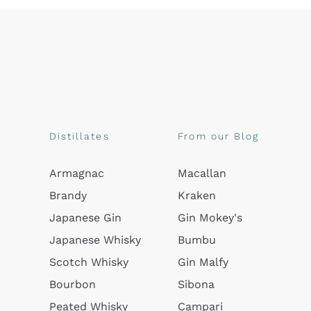
Distillates
From our Blog
Armagnac
Macallan
Brandy
Kraken
Japanese Gin
Gin Mokey's
Japanese Whisky
Bumbu
Scotch Whisky
Gin Malfy
Bourbon
Sibona
Peated Whisky
Campari