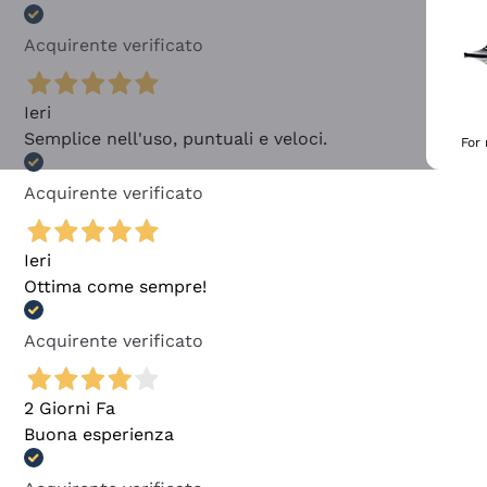
Acquirente verificato
Ieri
Semplice nell'uso, puntuali e veloci.
For
Acquirente verificato
Ieri
Ottima come sempre!
Acquirente verificato
2 Giorni Fa
Buona esperienza