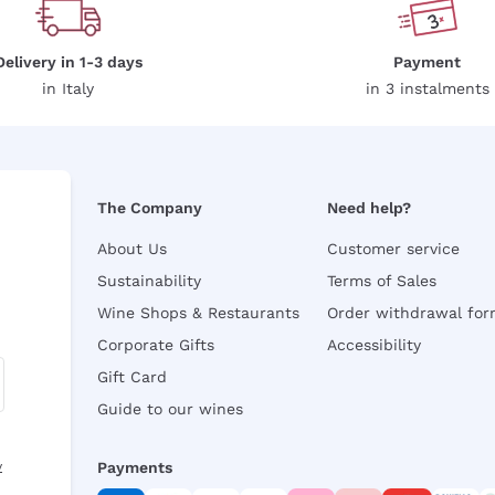
Delivery in 1-3 days
Payment
in Italy
in 3 instalments
The Company
Need help?
About Us
Customer service
Sustainability
Terms of Sales
Wine Shops & Restaurants
Order withdrawal fo
Corporate Gifts
Accessibility
Gift Card
Guide to our wines
y
Payments