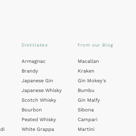
Distillates
From our Blog
Armagnac
Macallan
Brandy
Kraken
Japanese Gin
Gin Mokey's
Japanese Whisky
Bumbu
Scotch Whisky
Gin Malfy
Bourbon
Sibona
Peated Whisky
Campari
di
White Grappa
Martini