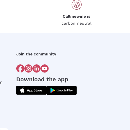
Callmewine is
carbon neutral
Join the community
Download the app
rm