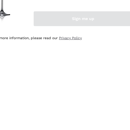
Sign me up
 more information, please read our
Privacy Policy