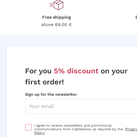
Free shipping
above 69,00 €
For you
5% discount
on your
first order!
Sign up for the newsletter
I agree to receive newsletters and promotional
Privac
communications from Callmewine, as required by the .
Policy